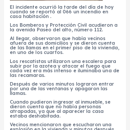
El incidente ocurrió la tarde del día de hoy
cuando se reportó al 066 un incendio en
casa habitación .
Los Bomberos y Protección Civil acudieron a
la avenida Paseo del alto, número 112.
Al llegar, observaron que había vecinos
afuera de sus domicilios y se dieron cuenta
de las llamas en el primer piso de la vivienda,
en uno de los cuartos.
Los rescatistas utilizaron una escalera para
subir por la azotea y atacar el fuego que
cada vez era más intenso e iluminaba una de
las recamaras.
Después de varios minutos lograron entrar
por una de las ventanas y apagaron las
llamas.
Cuando pudieron ingresar al inmueble, se
dieron cuenta que no había personas
atrapadas, ya que al aparecer la casa
estaba deshabitada.
Vecinos mencionaron que escucharon una
explosión en la vivienda y minutos después