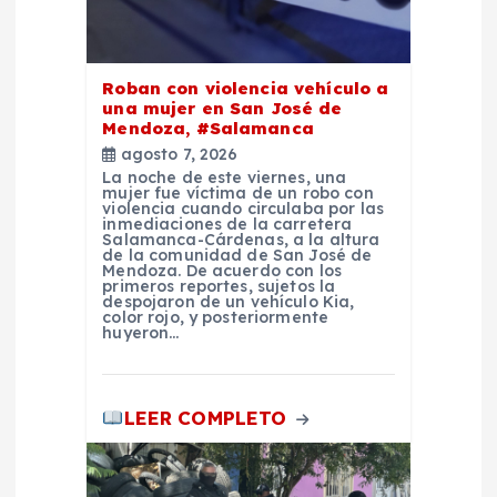
d
a
Roban con violencia vehículo a
una mujer en San José de
Mendoza, #Salamanca
s
agosto 7, 2026
La noche de este viernes, una
mujer fue víctima de un robo con
violencia cuando circulaba por las
inmediaciones de la carretera
Salamanca-Cárdenas, a la altura
de la comunidad de San José de
Mendoza. De acuerdo con los
primeros reportes, sujetos la
despojaron de un vehículo Kia,
color rojo, y posteriormente
huyeron…
LEER COMPLETO