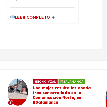
LEER COMPLETO
HECHO VIAL
SALAMANCA
Una mujer resulta lesionada
tras ser arrollada en la
Comunicación Norte, en
#Salamanca
3