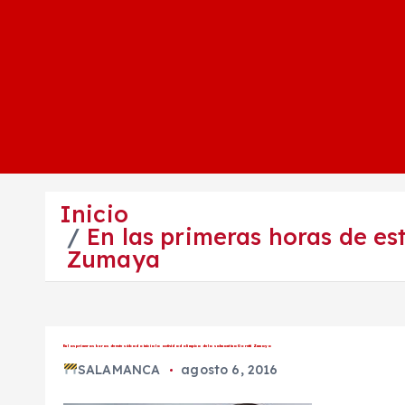
Inicio
En las primeras horas de es
Zumaya
En las primeras horas de este sábado inicia la actividad olimpica de la salmantina Goretti Zumaya
SALAMANCA
agosto 6, 2016