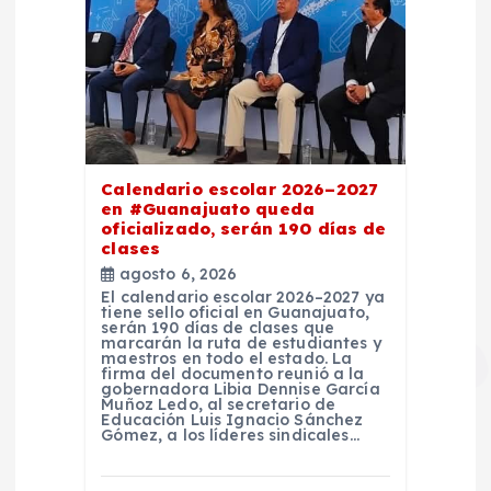
Calendario escolar 2026–2027
en #Guanajuato queda
oficializado, serán 190 días de
clases
agosto 6, 2026
El calendario escolar 2026–2027 ya
tiene sello oficial en Guanajuato,
serán 190 días de clases que
marcarán la ruta de estudiantes y
maestros en todo el estado. La
firma del documento reunió a la
gobernadora Libia Dennise García
Muñoz Ledo, al secretario de
Educación Luis Ignacio Sánchez
Gómez, a los líderes sindicales…