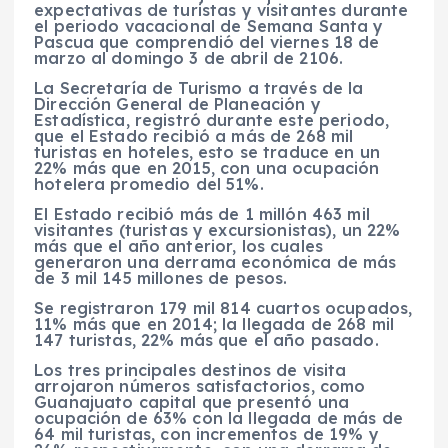
expectativas de turistas y visitantes durante
el periodo vacacional de Semana Santa y
Pascua que comprendió del viernes 18 de
marzo al domingo 3 de abril de 2106.
La Secretaría de Turismo a través de la
Dirección General de Planeación y
Estadística, registró durante este periodo,
que el Estado recibió a más de 268 mil
turistas en hoteles, esto se traduce en un
22% más que en 2015, con una ocupación
hotelera promedio del 51%.
El Estado recibió más de 1 millón 463 mil
visitantes (turistas y excursionistas), un 22%
más que el año anterior, los cuales
generaron una derrama económica de más
de 3 mil 145 millones de pesos.
Se registraron 179 mil 814 cuartos ocupados,
11% más que en 2014; la llegada de 268 mil
147 turistas, 22% más que el año pasado.
Los tres principales destinos de visita
arrojaron números satisfactorios, como
Guanajuato capital que presentó una
ocupación de 63% con la llegada de más de
64 mil turistas, con incrementos de 19% y