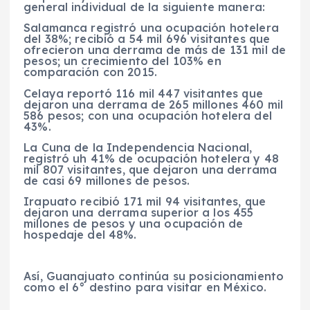
general individual de la siguiente manera:
Salamanca registró una ocupación hotelera
del 38%; recibió a 54 mil 696 visitantes que
ofrecieron una derrama de más de 131 mil de
pesos; un crecimiento del 103% en
comparación con 2015.
Celaya reportó 116 mil 447 visitantes que
dejaron una derrama de 265 millones 460 mil
586 pesos; con una ocupación hotelera del
43%.
La Cuna de la Independencia Nacional,
registró uh 41% de ocupación hotelera y 48
mil 807 visitantes, que dejaron una derrama
de casi 69 millones de pesos.
Irapuato recibió 171 mil 94 visitantes, que
dejaron una derrama superior a los 455
millones de pesos y una ocupación de
hospedaje del 48%.
Así, Guanajuato continúa su posicionamiento
como el 6° destino para visitar en México.