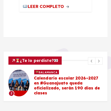
LEER COMPLETO
¿Te lo perdiste?
SALAMANCA
Calendario escolar 2026–2027
en #Guanajuato queda
oficializado, serán 190 días de
clases
2