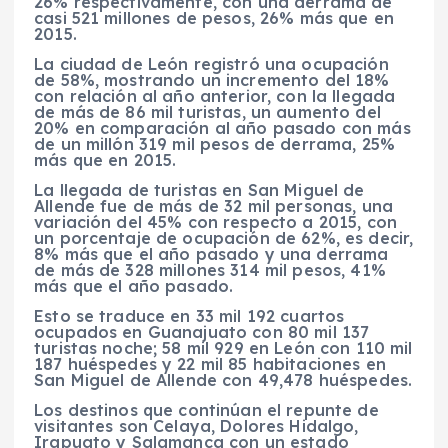
26% respectivamente, con una derrama de
casi 521 millones de pesos, 26% más que en
2015.
La ciudad de León registró una ocupación
de 58%, mostrando un incremento del 18%
con relación al año anterior, con la llegada
de más de 86 mil turistas, un aumento del
20% en comparación al año pasado con más
de un millón 319 mil pesos de derrama, 25%
más que en 2015.
La llegada de turistas en San Miguel de
Allende fue de más de 32 mil personas, una
variación del 45% con respecto a 2015, con
un porcentaje de ocupación de 62%, es decir,
8% más que el año pasado y una derrama
de más de 328 millones 314 mil pesos, 41%
más que el año pasado.
Esto se traduce en 33 mil 192 cuartos
ocupados en Guanajuato con 80 mil 137
turistas noche; 58 mil 929 en León con 110 mil
187 huéspedes y 22 mil 85 habitaciones en
San Miguel de Allende con 49,478 huéspedes.
Los destinos que continúan el repunte de
visitantes son Celaya, Dolores Hidalgo,
Irapuato y Salamanca con un estado