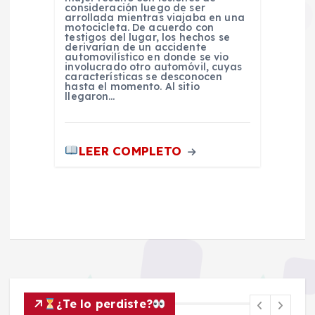
consideración luego de ser
arrollada mientras viajaba en una
motocicleta. De acuerdo con
testigos del lugar, los hechos se
derivarían de un accidente
automovilístico en donde se vio
involucrado otro automóvil, cuyas
características se desconocen
hasta el momento. Al sitio
llegaron…
LEER COMPLETO
¿Te lo perdiste?