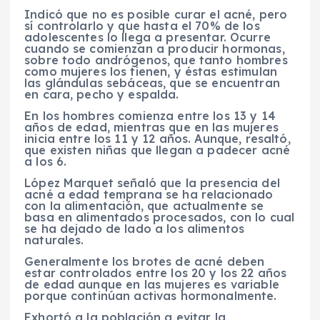
Indicó que no es posible curar el acné, pero
sí controlarlo y que hasta el 70% de los
adolescentes lo llega a presentar. Ocurre
cuando se comienzan a producir hormonas,
sobre todo andrógenos, que tanto hombres
como mujeres los tienen, y éstas estimulan
las glándulas sebáceas, que se encuentran
en cara, pecho y espalda.
En los hombres comienza entre los 13 y 14
años de edad, mientras que en las mujeres
inicia entre los 11 y 12 años. Aunque, resaltó,
que existen niñas que llegan a padecer acné
a los 6.
López Marquet señaló que la presencia del
acné a edad temprana se ha relacionado
con la alimentación, que actualmente se
basa en alimentados procesados, con lo cual
se ha dejado de lado a los alimentos
naturales.
Generalmente los brotes de acné deben
estar controlados entre los 20 y los 22 años
de edad aunque en las mujeres es variable
porque continúan activas hormonalmente.
Exhortó a la población a evitar la