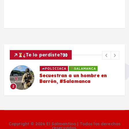
¿Te lo perdiste?
POLICIACA
SALAMANCA
Secuestran a un hombre en
Barrón, #Salamanca
2
Copyright © 2026 El Salmantino | Todos los derechos
reservados.