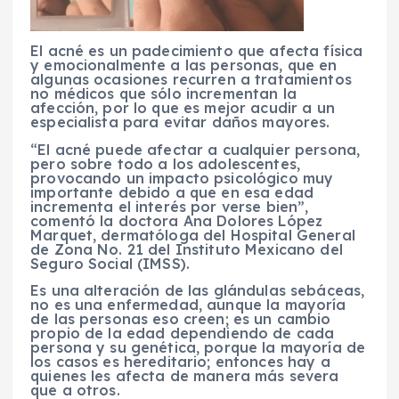
El acné es un padecimiento que afecta física
y emocionalmente a las personas, que en
algunas ocasiones recurren a tratamientos
no médicos que sólo incrementan la
afección, por lo que es mejor acudir a un
especialista para evitar daños mayores.
“El acné puede afectar a cualquier persona,
pero sobre todo a los adolescentes,
provocando un impacto psicológico muy
importante debido a que en esa edad
incrementa el interés por verse bien”,
comentó la doctora Ana Dolores López
Marquet, dermatóloga del Hospital General
de Zona No. 21 del Instituto Mexicano del
Seguro Social (IMSS).
Es una alteración de las glándulas sebáceas,
no es una enfermedad, aunque la mayoría
de las personas eso creen; es un cambio
propio de la edad dependiendo de cada
persona y su genética, porque la mayoría de
los casos es hereditario; entonces hay a
quienes les afecta de manera más severa
que a otros.