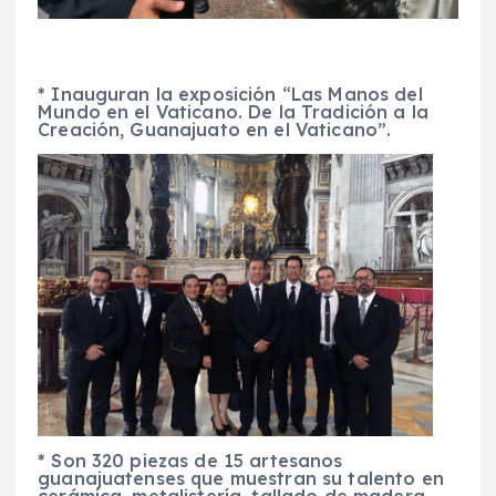
* Inauguran la exposición “Las Manos del
Mundo en el Vaticano. De la Tradición a la
Creación, Guanajuato en el Vaticano”.
* Son 320 piezas de 15 artesanos
guanajuatenses que muestran su talento en
cerámica, metalistería, tallado de madera,