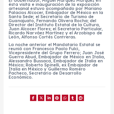
El Gobernador, Miguel Márquez Márquez en
ésta visita e inauguración de la exposición
artesanal estuvo acompañado por Mariano
Palacios Alcocer, Embajador de México en la
Santa Sede; el Secretario de Turismo de
Guanajuato, Fernando Olivera Rocha; del
Director del Instituto Estatal de la Cultura,
Juan Alcocer Flores; el Secretario Particular,
Ricardo Narváez Martínez y el Arzobispo de
León, Alfonso Cortés Contreras.
La noche anterior el Mandatario Estatal se
reunió con Francesco Paolo Fulci,
Vicepresidente del Grupo Ferrero; Juan José
Guerra Abud, Embajador de México en Italia,
Alessandro Bussaca, Embajador de Italia en
México; Roberto Spinelli, ex Embajador de
Italia en México y Guillermo Romero
Pacheco, Secretario de Desarrollo
Económico.