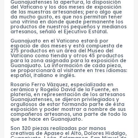
Guanajuatenses la apertura, la disposición
del Vaticano y los dos meses de exposición
de las muestras artesanales; pero algo que
da mucho gusto, es que nos permitan tener
una vitrina en donde quede permanente los
productos de nuestros pequeños y medianos
artesanos, señaló el Ejecutivo Estatal.
Guanajuato en el Vaticano estará por
espacio de dos meses y está compuesta de
275 productos en un área del Museo del
Vaticano como tienda y otros 45 productos
para la zona asignada para la exposición de
Guanajuato. La información de cada pieza,
se proporcionará al visitante en tres idiomas:
español, italiano e inglés.
Rosario Ferro Vázquez, especializada en
cerámica y Rogelio David de la Fuente, en
platería, en representación de los artesanos
Guanajuatenses, se dijeron privilegiados y
orgullosos de estar formando parte de ésta
exposición y poder mostrar a nombre de sus
compañeros artesanos, una parte de todo lo
que se hace en Guanajuato.
Son 320 piezas realizadas por manos
creativas de Apaseo el Alto, Dolores Hidalgo,