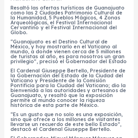
Resaltó las ofertas turísticas de Guanajuato
como las 2 Ciudades Patrimonio Cultural de
la Humanidad, 5 Pueblos Mágicos, 4 Zonas
Arqueológicas, el Festival Internacional
Cervantino y el Festival Internacional del
Globo.
“Guanajuato es el Destino Cultural de
México, y hoy mostrarlo en el Vaticano al
mundo, a donde vienen cerca de 5 millones
de turistas al año, es para nosotros un gran
privilegio”, precisó el Gobernador del Estado
El Cardenal Giuseppe Bertello, Presidente de
la Gobernación del Estado de la Ciudad del
Vaticano y Presidente de la Comisión
Pontificia para la Ciudad del Vaticano; dio la
bienvenida a las autoridades y artesanos de
Guanajuato, y resaltó que la exposición
permite al mundo conocer la riqueza
histórica de esta parte de México.
“Es un gusto que no solo es una exposición,
sino que ofrece a los millones de visitantes
llevarse un recuerdo de este bello Estado”,
destacó el Cardenal Giuseppe Bertello.