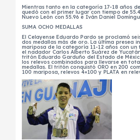
Mientras tanto en la categoría 17-18 años de
quedó con el primer lugar con tiempo de 55.
Nuevo León con 55.96 e Iván Daniel Domíngue
SUMA OCHO MEDALLAS
El Celayense Eduardo Pardo se proclamó sei
dos medallas más de oro. La última presea in
mariposa de la categoría 11-12 años con un t
el nadador Carlos Alberto Suárez de Yucatán 
tritón Eduardo Garduño del Estado de México
los relevos combinados para llevarse en tota
medallas. El tritón conquistó ORO en 200 co
100 mariposa, relevos 4×100 y PLATA en relev