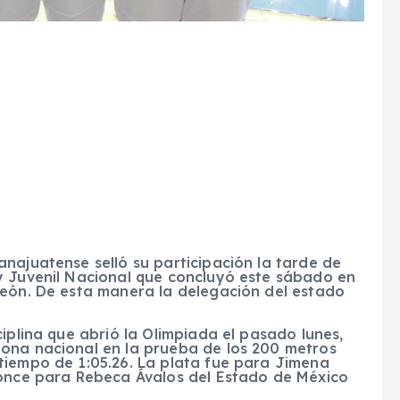
najuatense selló su participación la tarde de
y Juvenil Nacional que concluyó este sábado en
León. De esta manera la delegación del estado
iplina que abrió la Olimpiada el pasado lunes,
ona nacional en la prueba de los 200 metros
tiempo de 1:05.26. La plata fue para Jimena
ronce para Rebeca Ávalos del Estado de México