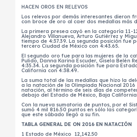
HACEN OROS EN RELEVOS
Los relevos por demás interesantes dieron f
con broce de oro al caer dos medallas más d
La primera presea cayó en la categoría 11-
Alejandro Villanueva, Arturo Gutiérrez y Mig
tiempo de 4:37.39. La segunda posición fue p
tercero Ciudad de México con 4:43.65.
El segundo oro fue para las mujeres de la ca
Pulido, Danna Karina Escuder, Gisela Belén 
4:35.34. La segunda posición fue para Estado
California con 4:38.49.
La suma total de las medallas que hizo la de
a la natación de la Olimpiada Nacional 2016 
natación, al término de seis días de competen
debajo del Estado de México, Baja California
Con la nueva sumatoria de puntos, por el S
sumó 4 mil 816.50 puntos en sólo las categor
que este sábado llegó a su fin.
TABLA GENERAL DE ON 2016 EN NATACIÓN
1 Estado de México 12,142.50