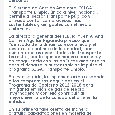
personas.
El Sistema de Gestión Ambiental “SIGA”
Transporte Limpio, único a nivel nacional,
permite al sector transporte público y
privado contar con procesos más
sustentables y amigables con el medio
ambiente.
La directora general del IEE, la M. en A. Ana
Carmen Aguilar Higareda precisó que
“derivado de la dinámica económica y el
desarrollo continuo de la entidad, han
aumentado las necesidades del transporte
terrestre, por lo que de manera paralela y
en congruencia con las políticas ambientales
para el desarrollo sustentable se impulsa el
programa SIGA, Transporte Limpio.
En este sentido, la implementación responde
a los compromisos adquiridos en el
Programa de Gobierno 2012-2018 para
mitigar la emisión de gas de efecto
invernadero y con ello contribuir al
mejoramiento de la calidad del aire en la
entidad”.
En su primera fase oferta de manera
gratuita capacitaciones en m
ateria de