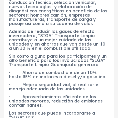
conducción técnica, selección vehicular,
nuevas tecnologías y elaboración de
diagnósticos energéticos en beneficio de los
sectores:
hombres camión, empresas
manufactureras, transporte de carga y
pasaje así como a su cadena de valor.
Además de reducir los gases de efecto
invernadero, “SIGA” Transporte Limpio
contribuye a un mejor cuidado de las
unidades y en ahorros que van desde un 10
a un 30 % en el combustible utilizado.
Sin costo alguno para los participantes y un
alto beneficio para los involucrados “SIGA”
Transporte Limpio Guanajuato generará:
·
Ahorro de combustible de un 10%
hasta 35% en motores a diesel y/o gasolina.
·
Mejora seguridad vial, al realizar el
manejo adecuado de las unidades.
·
Aprovechamiento eficiente de las
unidades motoras, reducción de emisiones
contaminantes.
Los sectores que puede incorporarse a
“SIGA” son: