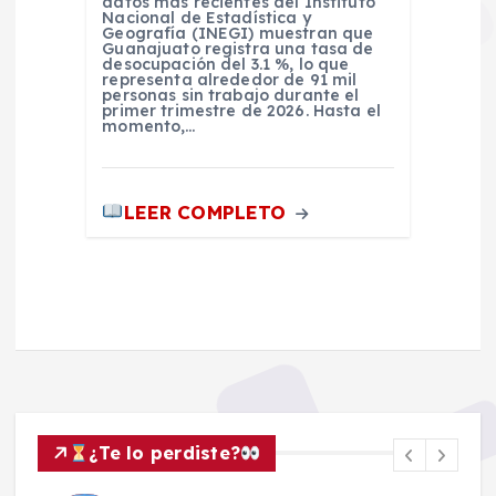
datos más recientes del Instituto
Nacional de Estadística y
Geografía (INEGI) muestran que
Guanajuato registra una tasa de
desocupación del 3.1 %, lo que
representa alrededor de 91 mil
personas sin trabajo durante el
primer trimestre de 2026. Hasta el
momento,…
LEER COMPLETO
¿Te lo perdiste?