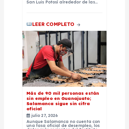
San Luis Potosí alrededor de las…
LEER COMPLETO
Más de 90 mil personas están
sin empleo en Guanajuato;
Salamanca sigue sin cifra
oficial
julio 27, 2026
Aunque Salamanca no cuenta con
una tasa oficial de desempleo, los