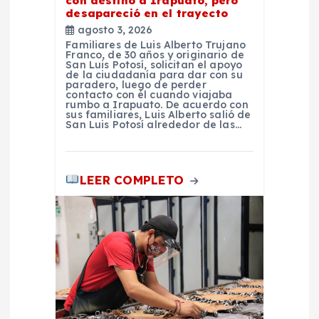
a
con destino a Irapuato, pero
desapareció en el trayecto
agosto 3, 2026
s
Familiares de Luis Alberto Trujano
Franco, de 30 años y originario de
San Luis Potosí, solicitan el apoyo
de la ciudadanía para dar con su
paradero, luego de perder
contacto con él cuando viajaba
rumbo a Irapuato. De acuerdo con
sus familiares, Luis Alberto salió de
San Luis Potosí alrededor de las…
LEER COMPLETO