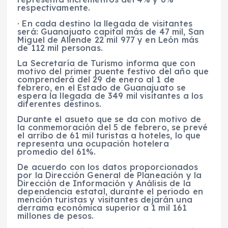
respectivamente.
· En cada destino la llegada de visitantes
será: Guanajuato capital más de 47 mil, San
Miguel de Allende 22 mil 977 y en León más
de 112 mil personas.
La Secretaría de Turismo informa que con
motivo del primer puente festivo del año que
comprenderá del 29 de enero al 1 de
febrero, en el Estado de Guanajuato se
espera la llegada de 349 mil visitantes a los
diferentes destinos.
Durante el asueto que se da con motivo de
la conmemoración del 5 de febrero, se prevé
el arribo de 61 mil turistas a hoteles, lo que
representa una ocupación hotelera
promedio del 61%.
De acuerdo con los datos proporcionados
por la Dirección General de Planeación y la
Dirección de Información y Análisis de la
dependencia estatal, durante el periodo en
mención turistas y visitantes dejarán una
derrama económica superior a 1 mil 161
millones de pesos.