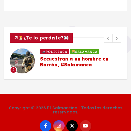
¿Te lo perdiste?
POLICIACA
SALAMANCA
Secuestran a un hombre en
Barrón, #Salamanca
2
Copyright © 2026 El Salmantino | Todos los derechos
reservados.