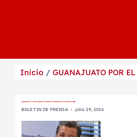
Inicio
GUANAJUATO POR EL
GUANAJUATO POR EL CAMINO CORRECTO EN MATERIA ECONÓMICA: MMM.
BOLETIN DE PRENSA
julio 29, 2016