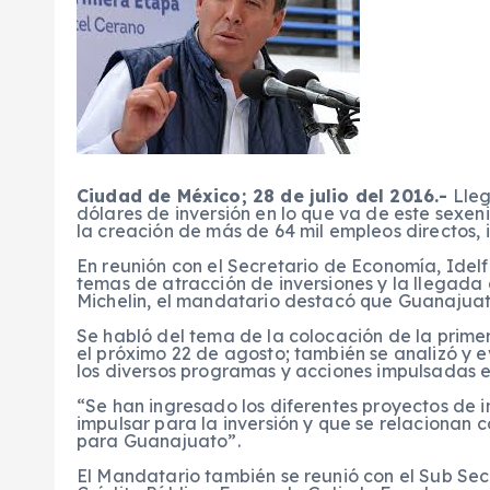
Ciudad de México; 28 de julio del 2016.-
Lleg
dólares de inversión en lo que va de este sexeni
la creación de más de 64 mil empleos directos
En reunión con el Secretario de Economía, Idel
temas de atracción de inversiones y la llegad
Michelin, el mandatario destacó que Guanajuato
Se habló del tema de la colocación de la primer
el próximo 22 de agosto; también se analizó y e
los diversos programas y acciones impulsadas e
“Se han ingresado los diferentes proyectos de i
impulsar para la inversión y que se relacionan 
para Guanajuato”.
El Mandatario también se reunió con el Sub Sec