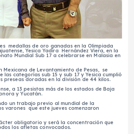
res medallas de oro ganadas en la Olimpiada
juatense, Yesica Yadira Hernández Viera, en la
nato Mundial Sub 17 a celebrarse en Malasia en
ón Mexicana de Levantamiento de Pesas, se
 las categorías sub 15 y sub 17 y Yesica cumplió
es preseas doradas en la división de 44 kilos.
se, a 13 pesistas más de los estados de Baja
Sonora y Yucatán.
ndo un trabajo previo al mundial de la
e los varones que este jueves comenzaron
rácter obligatorio y será la concentración que
dos los atletas convocados.