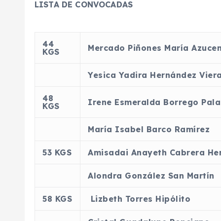
LISTA DE CONVOCADAS
44
Mercado Piñones María Azuce
KGS
Yesica Yadira Hernández Vier
48
Irene Esmeralda Borrego Pala
KGS
María Isabel Barco Ramírez
53 KGS
Amisadai Anayeth Cabrera He
Alondra González San Martín
58 KGS
Lizbeth Torres Hipólito