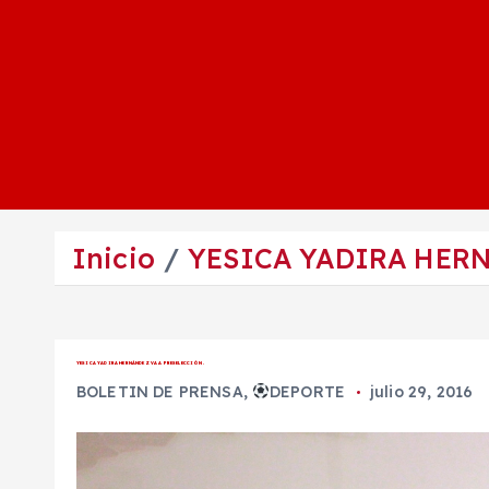
Inicio
YESICA YADIRA HERN
YESICA YADIRA HERNÁNDEZ VA A PRESELECCIÓN.
BOLETIN DE PRENSA
,
DEPORTE
julio 29, 2016