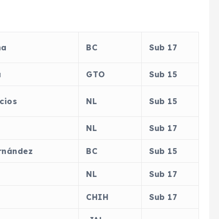
na
BC
Sub 17
a
GTO
Sub 15
cios
NL
Sub 15
NL
Sub 17
rnández
BC
Sub 15
NL
Sub 17
CHIH
Sub 17