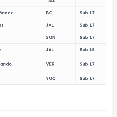
JAL
nández
BC
Sub 17
as
JAL
Sub 17
SON
Sub 17
z
JAL
Sub 15
nando
VER
Sub 17
YUC
Sub 17