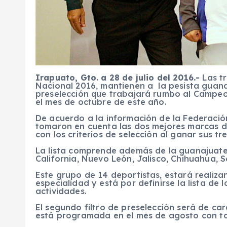
Irapuato, Gto. a 28 de julio del 2016.-
Las t
Nacional 2016, mantienen a la pesista guana
preselección que trabajará rumbo al Campeo
el mes de octubre de este año.
De acuerdo a la información de la Federaci
tomaron en cuenta las dos mejores marcas de
con los criterios de selección al ganar sus tr
La lista comprende además de la guanajuaten
California, Nuevo León, Jalisco, Chihuahua, 
Este grupo de 14 deportistas, estará realiza
especialidad y está por definirse la lista d
actividades.
El segundo filtro de preselección será de ca
está programada en el mes de agosto con to