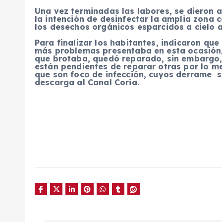
Una vez terminadas las labores, se dieron a
la intención de desinfectar la amplia zona 
los desechos orgánicos esparcidos a cielo a
Para finalizar los habitantes, indicaron qu
más problemas presentaba en esta ocasión,
que brotaba, quedó reparado, sin embargo,
están pendientes de reparar otras por lo 
que son foco de infección, cuyos derrame s
descarga al Canal Coria.