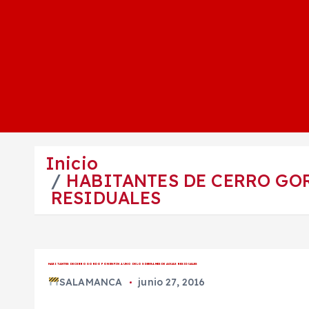
Inicio
HABITANTES DE CERRO GOR
RESIDUALES
HABITANTES DE CERRO GORDO PONEN FIN A UNO DE LOS DERRAMES DE AGUAS RESIDUALES
SALAMANCA
junio 27, 2016