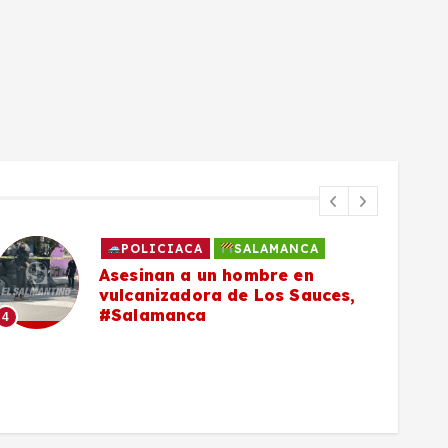
POLICIACA
SALAMANCA
Asesinan a un hombre en
vulcanizadora de Los Sauces,
#Salamanca
4
5