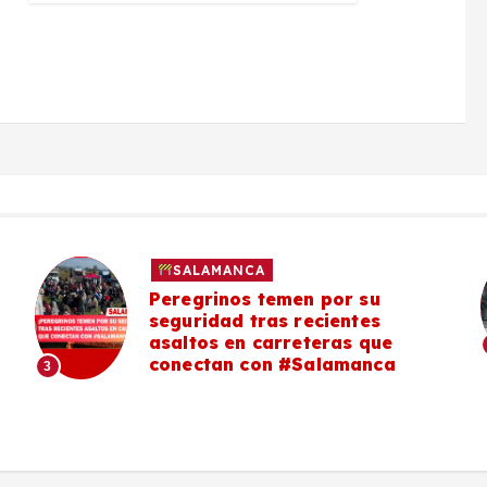
SALAMANCA
Peregrinos temen por su
seguridad tras recientes
asaltos en carreteras que
conectan con #Salamanca
3