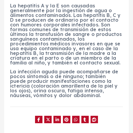
La hepatitis A y la E son causadas
generalmente por la ingestión de agua o
alimentos contaminados. Las hepatitis B, C y
D se producen de ordinario por el contacto
con humores corporales infectados. Son
formas comunes de transmisión de estos
últimos la transfusión de sangre o productos
sanguíneos contaminados, los
procedimientos médicos invasores en que se
usa equipo contaminado y, en el caso de la
hepatitis B, la transmisión de la madre a la
criatura en el parto o de un miembro de la
familia al niño, y también el contacto sexual.
La infección aguda puede acompañarse de
pocos síntomas o de ninguno; también
puede producir manifestaciones como la
ictericia (coloración amarillenta de la piel y
los ojos), orina oscura, fatiga intensa,
náuseas, vómitos y dolor abdominal.