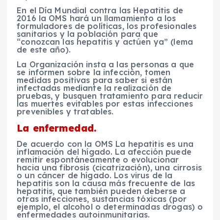
En el Día Mundial contra las Hepatitis de
2016 la OMS hará un llamamiento a los
formuladores de políticas, los profesionales
sanitarios y la población para que
“conozcan las hepatitis y actúen ya” (lema
de este año).
La Organización insta a las personas a que
se informen sobre la infección, tomen
medidas positivas para saber si están
infectadas mediante la realización de
pruebas, y busquen tratamiento para reducir
las muertes evitables por estas infecciones
prevenibles y tratables.
La enfermedad.
De acuerdo con la OMS La hepatitis es una
inflamación del hígado. La afección puede
remitir espontáneamente o evolucionar
hacia una fibrosis (cicatrización), una cirrosis
o un cáncer de hígado. Los virus de la
hepatitis son la causa más frecuente de las
hepatitis, que también pueden deberse a
otras infecciones, sustancias tóxicas (por
ejemplo, el alcohol o determinadas drogas) o
enfermedades autoinmunitarias.