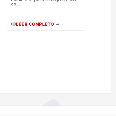
es…
LEER COMPLETO