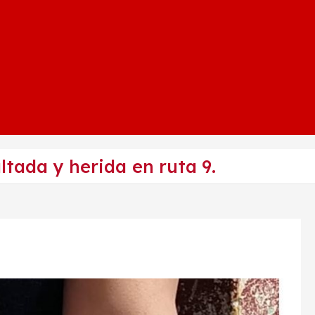
tada y herida en ruta 9.