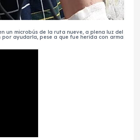
 un microbús de la ruta nueve, a plena luz del
n por ayudarla, pese a que fue herida con arma