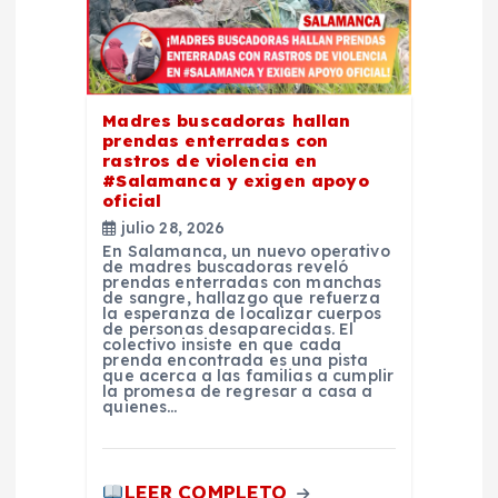
d
a
s
Madres buscadoras hallan
prendas enterradas con
rastros de violencia en
#Salamanca y exigen apoyo
oficial
julio 28, 2026
En Salamanca, un nuevo operativo
de madres buscadoras reveló
prendas enterradas con manchas
de sangre, hallazgo que refuerza
la esperanza de localizar cuerpos
de personas desaparecidas. El
colectivo insiste en que cada
prenda encontrada es una pista
que acerca a las familias a cumplir
la promesa de regresar a casa a
quienes…
LEER COMPLETO