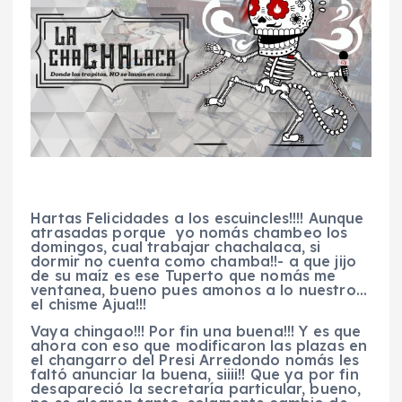
Hartas Felicidades a los escuincles!!!! Aunque
atrasadas porque yo nomás chambeo los
domingos, cual trabajar chachalaca, si
dormir no cuenta como chamba!!- a que jijo
de su maíz es ese Tuperto que nomás me
ventanea, bueno pues amonos a lo nuestro…
el chisme Ajua!!!
Vaya chingao!!! Por fin una buena!!! Y es que
ahora con eso que modificaron las plazas en
el changarro del Presi Arredondo nomás les
faltó anunciar la buena, siiii!! Que ya por fin
desapareció la secretaría particular, bueno,