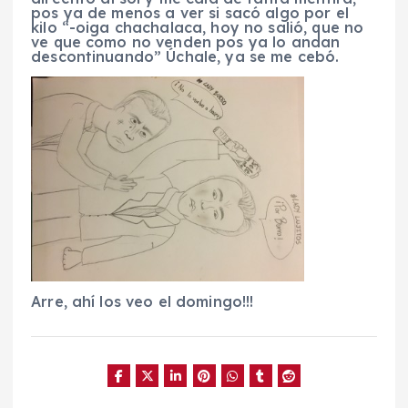
pos ya de menos a ver si sacó algo por el
kilo “-oiga chachalaca, hoy no salió, que no
ve que como no venden pos ya lo andan
descontinuando” Úchale, ya se me cebó.
Arre, ahí los veo el domingo!!!