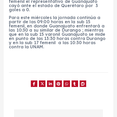
femenil el representativo de Guanajuato
cayó ante el estado de Querétaro por 3
goles a 0.
Para este miércoles la jornada continúa a
partir de las 09:00 horas en la sub 15
femenil, en donde Guanajuato enfrentará a
las 10:30 a su similar de Durango ; mientras
que en la sub 15 varonil Guanajuato se mide
en punto de las 13:30 horas contra Durango
y en la sub 17 femenil a las 10:30 horas
contra la UNAM.
N