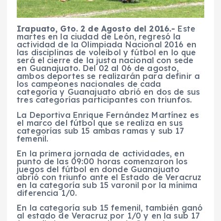
Irapuato, Gto. 2 de Agosto del 2016.-
Este
martes en la ciudad de León, regresó la
actividad de la Olimpiada Nacional 2016 en
las disciplinas de voleibol y fútbol en lo que
será el cierre de la justa nacional con sede
en Guanajuato. Del 02 al 06 de agosto,
ambos deportes se realizarán para definir a
los campeones nacionales de cada
categoría y Guanajuato abrió en dos de sus
tres categorías participantes con triunfos.
La Deportiva Enrique Fernández Martínez es
el marco del fútbol que se realiza en sus
categorías sub 15 ambas ramas y sub 17
femenil.
En la primera jornada de actividades, en
punto de las 09:00 horas comenzaron los
juegos del fútbol en donde Guanajuato
abrió con triunfo ante el Estado de Veracruz
en la categoría sub 15 varonil por la mínima
diferencia 1/0.
En la categoría sub 15 femenil, también ganó
al estado de Veracruz por 1/0 y en la sub 17