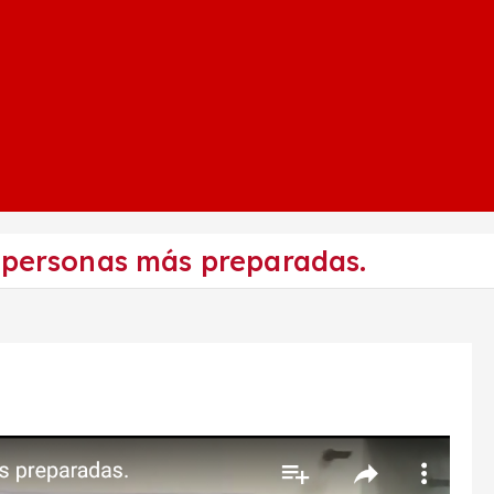
a personas más preparadas.