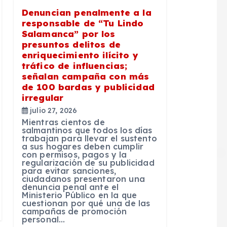
Denuncian penalmente a la
responsable de “Tu Lindo
Salamanca” por los
presuntos delitos de
enriquecimiento ilícito y
tráfico de influencias;
señalan campaña con más
de 100 bardas y publicidad
irregular
julio 27, 2026
Mientras cientos de
salmantinos que todos los días
trabajan para llevar el sustento
a sus hogares deben cumplir
con permisos, pagos y la
regularización de su publicidad
para evitar sanciones,
ciudadanos presentaron una
denuncia penal ante el
Ministerio Público en la que
cuestionan por qué una de las
campañas de promoción
personal…