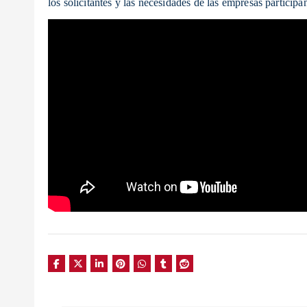
los solicitantes y las necesidades de las empresas participan