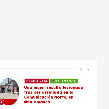
HECHO VIAL
SALAMANCA
Una mujer resulta lesionada
tras ser arrollada en la
Comunicación Norte, en
#Salamanca
4