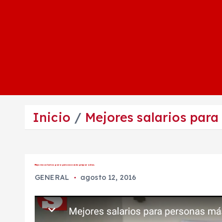
Inicio
Mejores salarios par
Mejores salarios para personas más preparadas.
GENERAL
agosto 12, 2016