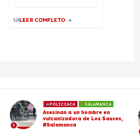
LEER COMPLETO
POLICIACA
SALAMANCA
Asesinan a un hombre en
vulcanizadora de Los Sauces,
#Salamanca
3