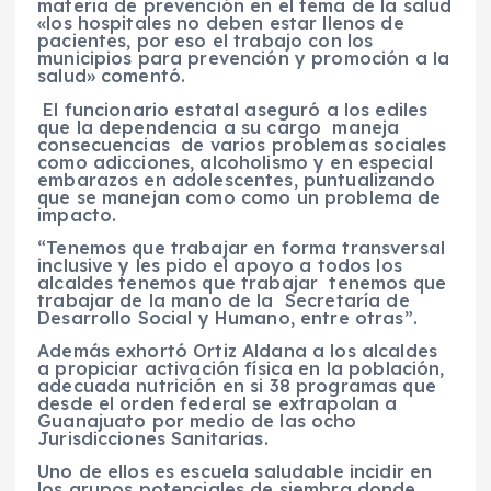
materia de prevención en el tema de la salud
«los hospitales no deben estar llenos de
pacientes, por eso el trabajo con los
municipios para prevención y promoción a la
salud» comentó.
El funcionario estatal a
seguró a los ediles
que la dependencia a su cargo maneja
consecuencias de varios problemas sociales
como adicciones, alcoholismo y en especial
embarazos en adolescentes, puntualizando
que se manejan como como un problema de
impacto.
“Tenemos que trabajar en forma transversal
inclusive y les pido el apoyo a todos los
alcaldes tenemos que trabajar tenemos que
trabajar de la mano de la Secretaría de
Desarrollo Social y Humano, entre otras”.
Además exhortó Ortiz Aldana a los alcaldes
a propiciar activación física en la población,
adecuada nutrición en si 38 programas que
desde el orden federal se extrapolan a
Guanajuato por medio de las ocho
Jurisdicciones Sanitarias.
Uno de ellos es escuela saludable incidir en
los grupos potenciales de siembra donde