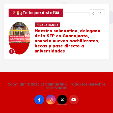
¿Te lo perdiste?
SALAMANCA
Maestro salmantino, delegado
de la SEP en Guanajuato,
anuncia nuevos bachilleratos,
becas y pase directo a
universidades
2
Copyright © 2026 El Salmantino | Todos los derechos
reservados.