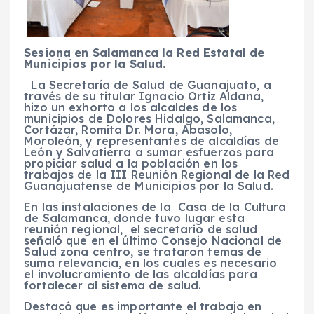
Sesiona en Salamanca la Red Estatal de
Municipios por la Salud.
La Secretaría de Salud de Guanajuato, a
través de su titular Ignac
io Ortiz Aldana,
hizo un exhorto a los alcaldes de los
municipios de Dolores Hidalgo, Salamanca,
Cortázar, Romita Dr. Mora, Abasolo,
Moroleón, y representantes de alcaldías de
León y Salvatierra a sumar esfuerzos para
propiciar salud a la población en los
trabajos de la III Reunión Regional de la Red
Guanajuatense de Municipios por la Salud.
En las instalaciones de la Casa de la Cultura
de Salamanca, donde tuvo lugar esta
reunión regional, el secretario de salud
señaló que en el último Consejo Nacional de
Salud zona centro, se trataron temas de
suma relevancia, en los cuales es necesario
el involucramiento de las alcaldías para
fortalecer al sistema de salud.
Destacó que es importante el trabajo en