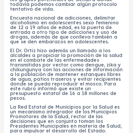
todavía podemos cambiar algún protocolo
tentativo de vida.
Encuesta nacional de adicciones, delimitar
alcoholismo en adolescentes sexo femenino
de 12 a 19 años de edad, es la puerta de
entrada a otro tipo de adicciones y uso de
drogas, además de que conlleva también a
que se den embarazos en adolescentes.
El Dr. Ortiz hizo además un llamado a los
alcaldes a propiciar la promoción de la salud
en el combate de las enfermedades
transmitidas por vector como dengue, zika y
chikungunya con las acciones de información
a la población de mantener estanques libres
de agua, patios traseros y evitar recipientes
donde se pueda reproducir el mosco. Para
este rubro informó que existe un
presupuesto estatal de 16 a 18 millones de
pesos.
La Red Estatal de Municipios por la Salud es
un mecanismo integrador de los Municipios
Promotores de la Salud, rector de las
decisiones que en conjunto toman los
Presidentes Municipales en materia de Salud,
para impulsar el desarrollo del Estado.