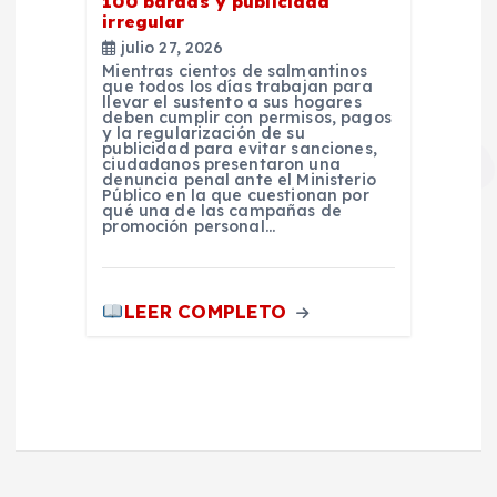
100 bardas y publicidad
irregular
julio 27, 2026
Mientras cientos de salmantinos
que todos los días trabajan para
llevar el sustento a sus hogares
deben cumplir con permisos, pagos
y la regularización de su
publicidad para evitar sanciones,
ciudadanos presentaron una
denuncia penal ante el Ministerio
Público en la que cuestionan por
qué una de las campañas de
promoción personal…
LEER COMPLETO