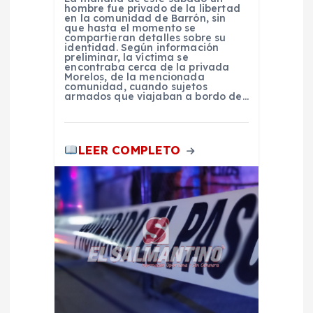
hombre fue privado de la libertad
r
en la comunidad de Barrón, sin
que hasta el momento se
compartieran detalles sobre su
identidad. Según información
a
preliminar, la víctima se
encontraba cerca de la privada
Morelos, de la mencionada
d
comunidad, cuando sujetos
armados que viajaban a bordo de…
a
LEER COMPLETO
s