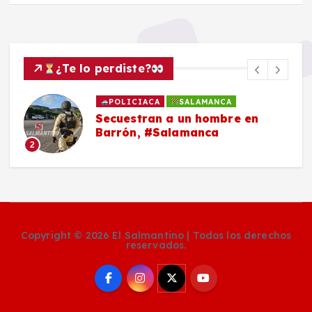
¿Te lo perdiste?
POLICIACA
SALAMANCA
Secuestran a un hombre en
Barrón, #Salamanca
2
Copyright © 2026 El Salmantino | Todos los derechos
reservados.