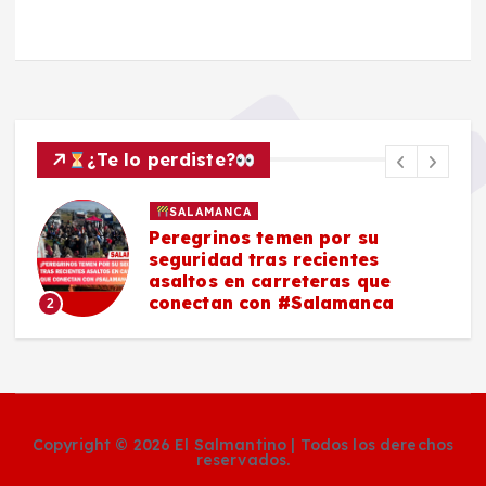
¿Te lo perdiste?
SALAMANCA
Peregrinos temen por su
seguridad tras recientes
asaltos en carreteras que
conectan con #Salamanca
2
Copyright © 2026 El Salmantino | Todos los derechos
reservados.