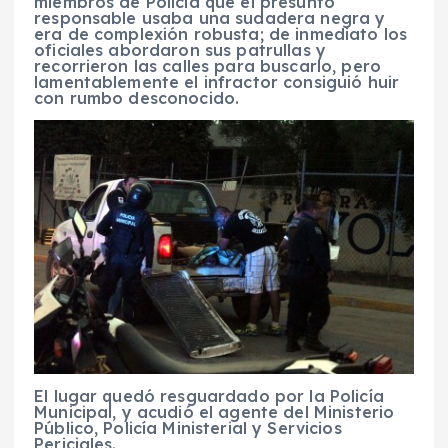
miembros de Policía que el presunto
responsable usaba una sudadera negra y
era de complexión robusta; de inmediato los
oficiales abordaron sus patrullas y
recorrieron las calles para buscarlo, pero
lamentablemente el infractor consiguió huir
con rumbo desconocido.
El lugar quedó resguardado por la Policía
Municipal, y acudió el agente del Ministerio
Público, Policía Ministerial y Servicios
Periciales.