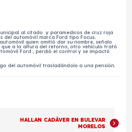
municipal al citado y paramedicos de cruz roja
es del automóvil marca Ford tipo Focus.
 automóvil quien omitió dar su nombre, señalo
 que a la altura del retorno, otro vehículo trató
tomóvil Ford , perdió el control y se impactó
rgo del automóvil trasladándolo a una pensión.
HALLAN CADÁVER EN BULEVAR
MORELOS