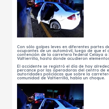
Con sólo golpes leves en diferentes partes de
ocupantes de un automóvil, luego de que el
contención de la carretera federal Celaya a
Valtierrilla, hasta donde acudieron elementos
El accidente se registró el día de hoy alrede
percance por las operadoras del centro de e
autoridades policíacas que sobre la carreter
comunidad de Valtierrilla, había un choque.