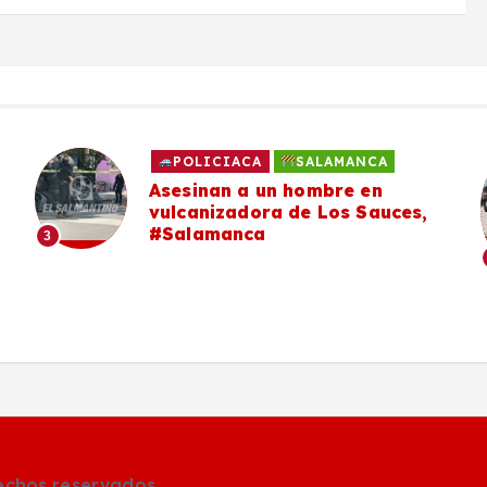
POLICIACA
SALAMANCA
Asesinan a un hombre en
vulcanizadora de Los Sauces,
#Salamanca
3
rechos reservados.