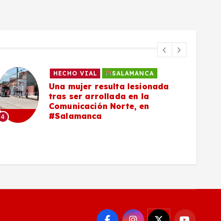
HECHO VIAL
SALAMANCA
Una mujer resulta lesionada
tras ser arrollada en la
Comunicación Norte, en
#Salamanca
4
5