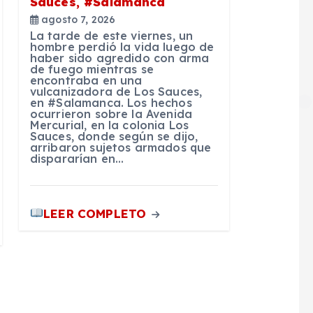
Sauces, #Salamanca
agosto 7, 2026
La tarde de este viernes, un
hombre perdió la vida luego de
haber sido agredido con arma
de fuego mientras se
encontraba en una
vulcanizadora de Los Sauces,
en #Salamanca. Los hechos
ocurrieron sobre la Avenida
Mercurial, en la colonia Los
Sauces, donde según se dijo,
arribaron sujetos armados que
dispararían en…
LEER COMPLETO