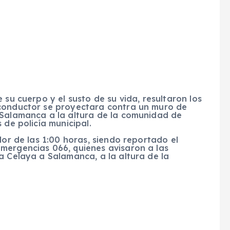
 su cuerpo y el susto de su vida, resultaron los
 conductor se proyectara contra un muro de
 Salamanca a la altura de la comunidad de
 de policía municipal.
dor de las 1:00 horas, siendo reportado el
mergencias 066, quienes avisaron a las
a Celaya a Salamanca, a la altura de la