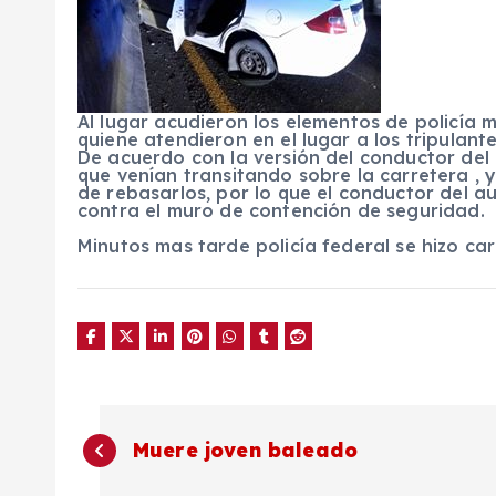
Al lugar acudieron los elementos de policía 
quiene atendieron en el lugar a los tripulant
De acuerdo con la versión del conductor del
que venían transitando sobre la carretera , y
de rebasarlos, por lo que el conductor del au
contra el muro de contención de seguridad.
Minutos mas tarde policía federal se hizo ca
N
Muere joven baleado