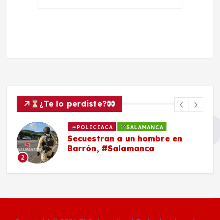
¿Te lo perdiste?
POLICIACA
SALAMANCA
Secuestran a un hombre en
Barrón, #Salamanca
2