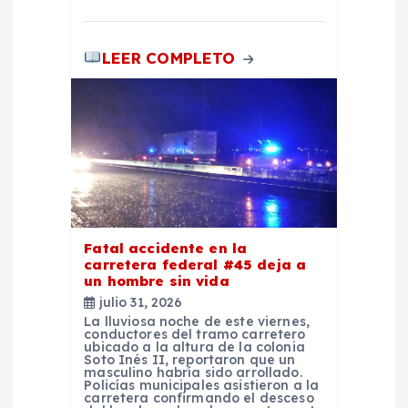
a
LEER COMPLETO
s
Fatal accidente en la
carretera federal #45 deja a
un hombre sin vida
julio 31, 2026
La lluviosa noche de este viernes,
conductores del tramo carretero
ubicado a la altura de la colonia
Soto Inés II, reportaron que un
masculino habría sido arrollado.
Policías municipales asistieron a la
carretera confirmando el desceso