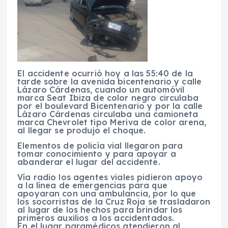
El accidente ocurrió hoy a las 55:40 de la
tarde sobre la avenida bicentenario y calle
Lázaro Cárdenas, cuando un automóvil
marca Seat Ibiza de color negro circulaba
por el boulevard Bicentenario y por la calle
Lázaro Cárdenas circulaba una camioneta
marca Chevrolet tipo Meriva de color arena,
al llegar se produjo el choque.
Elementos de policía vial llegaron para
tomar conocimiento y para apoyar a
abanderar el lugar del accidente.
Vía radio los agentes viales pidieron apoyo
a la línea de emergencias para que
apoyaran con una ambulancia, por lo que
los socorristas de la Cruz Roja se trasladaron
al lugar de los hechos para brindar los
primeros auxilios a los accidentados.
En el lugar paramédicos atendieron al