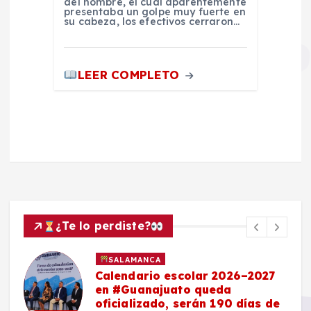
del hombre, el cual aparentemente
presentaba un golpe muy fuerte en
su cabeza, los efectivos cerraron…
LEER COMPLETO
¿Te lo perdiste?
SALAMANCA
Calendario escolar 2026–2027
en #Guanajuato queda
oficializado, serán 190 días de