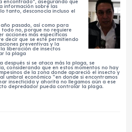
ha encontrado”, asegurando que
a información sobre las
o tanto, desconocía incluso el
 año pasado, así como para
 todo no, porque no requiere
der acciones más específicas
e decir que se esté permitiendo
aciones preventivas y la
la liberación de insectos
ar la plaga
a después si se ataca más la plaga, se
la, considerando que en estos momentos no hay
ampesinos de la zona donde apareció el insecto y
e al umbral económico “en donde si encontramos
r insecticida y ahorita no llegamos aún a ese
cto depredador pueda controlar la plaga.