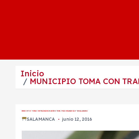
Inicio
MUNICIPIO TOMA CON TRA
MUNICIPIO TOMA CON TRANQUILIDAD BROTE DEL “PULGON AMARILLO” EN SALAMANCA
SALAMANCA
junio 12, 2016