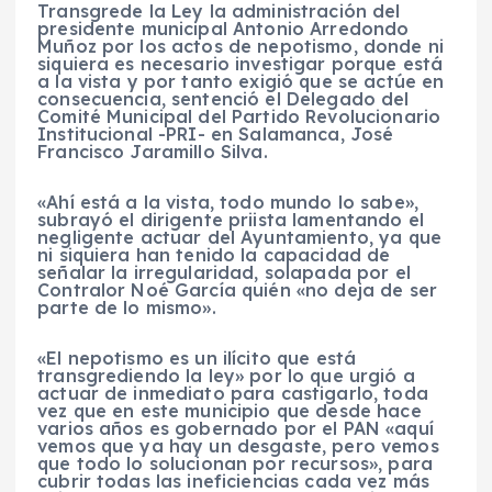
Transgrede la Ley la administración del
presidente municipal Antonio Arredondo
Muñoz por los actos de nepotismo, donde ni
siquiera es necesario investigar porque está
a la vista y por tanto exigió que se actúe en
consecuencia, sentenció el Delegado del
Comité Municipal del Partido Revolucionario
Institucional -PRI- en Salamanca, José
Francisco Jaramillo Silva.
«Ahí está a la vista, todo mundo lo sabe»,
subrayó el dirigente priista lamentando el
negligente actuar del Ayuntamiento, ya que
ni siquiera han tenido la capacidad de
señalar la irregularidad, solapada por el
Contralor Noé García quién «no deja de ser
parte de lo mismo».
«El nepotismo es un ilícito que está
transgrediendo la ley» por lo que urgió a
actuar de inmediato para castigarlo, toda
vez que en este municipio que desde hace
varios años es gobernado por el PAN «aquí
vemos que ya hay un desgaste, pero vemos
que todo lo solucionan por recursos», para
cubrir todas las ineficiencias cada vez más