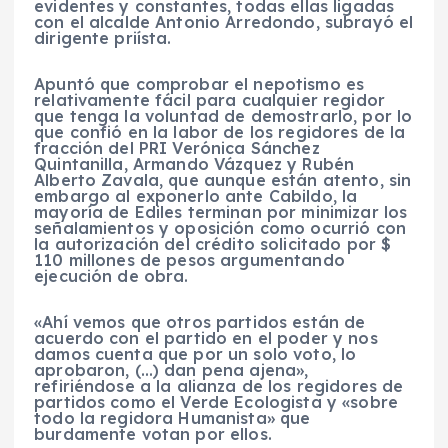
evidentes y constantes, todas ellas ligadas
con el alcalde Antonio Arredondo, subrayó el
dirigente priísta.
Apuntó que comprobar el nepotismo es
relativamente fácil para cualquier regidor
que tenga la voluntad de demostrarlo, por lo
que confió en la labor de los regidores de la
fracción del PRI Verónica Sánchez
Quintanilla, Armando Vázquez y Rubén
Alberto Zavala, que aunque están atento, sin
embargo al exponerlo ante Cabildo, la
mayoría de Ediles terminan por minimizar los
señalamientos y oposición como ocurrió con
la autorización del crédito solicitado por $
110 millones de pesos argumentando
ejecución de obra.
«Ahí vemos que otros partidos están de
acuerdo con el partido en el poder y nos
damos cuenta que por un solo voto, lo
aprobaron, (…) dan pena ajena»,
refiriéndose a la alianza de los regidores de
partidos como el Verde Ecologista y «sobre
todo la regidora Humanista» que
burdamente votan por ellos.