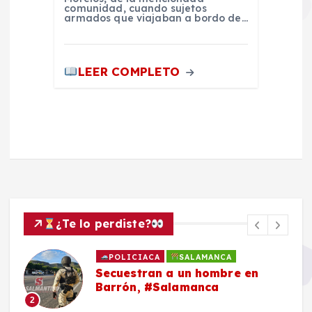
comunidad, cuando sujetos
armados que viajaban a bordo de…
LEER COMPLETO
¿Te lo perdiste?
POLICIACA
SALAMANCA
Secuestran a un hombre en
Barrón, #Salamanca
2