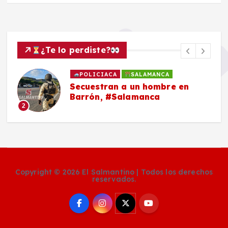
¿Te lo perdiste?
POLICIACA
SALAMANCA
Secuestran a un hombre en
Barrón, #Salamanca
2
Copyright © 2026 El Salmantino | Todos los derechos
reservados.