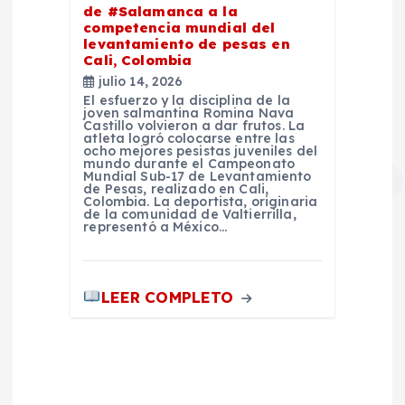
de #Salamanca a la
competencia mundial del
levantamiento de pesas en
Cali, Colombia
julio 14, 2026
El esfuerzo y la disciplina de la
joven salmantina Romina Nava
Castillo volvieron a dar frutos. La
atleta logró colocarse entre las
ocho mejores pesistas juveniles del
mundo durante el Campeonato
Mundial Sub-17 de Levantamiento
de Pesas, realizado en Cali,
Colombia. La deportista, originaria
de la comunidad de Valtierrilla,
representó a México…
LEER COMPLETO