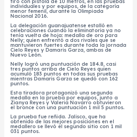
tiro con pistola de 10 metros, en las pruebas
individuales y por equipos, de la categoría
menor femenil, durante la Olimpiada
Nacional 2016.
La delegación guanajuatense estalló en
celebraciones cuando la eliminatoria ya no
tenía vuelta de hoja: medalla de oro para
Nelly; quien enfrentó a dos rivales que se
mantuvieron fuertes durante toda la jornada
Cielo Reyes y Damaris Garza, ambas de
Nuevo León.
Nelly logró una puntuación de 184.8, casi
tres puntos arriba de Cielo Reyes quien
acumuló 183 puntos en todas sus pruebas
mientras Damaris Garza se quedó con 162
puntos.
Esta tiradora protagonizó una segunda
medalla en la prueba por equipos, junto a
Zianya Reyes y Valeria Navarro obtuvieron
el bronce con una puntuación 1 mil 5 puntos.
La prueba fue reñida. Jalisco, que ha
obtenido de las mejores posiciones en el
medallero se llevó el segundo sitio con 1 mil
031 puntos.