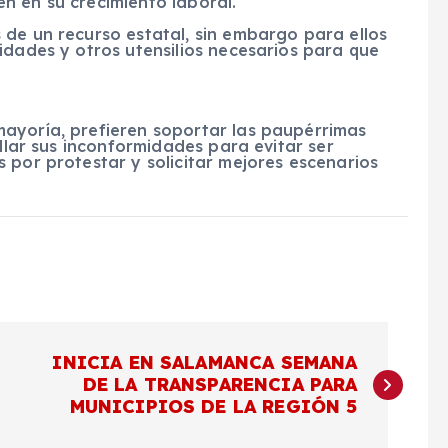
n en su crecimiento laboral.
 de un recurso estatal, sin embargo para ellos
idades y otros utensilios necesarios para que
ayoría, prefieren soportar las paupérrimas
allar sus inconformidades para evitar ser
 por protestar y solicitar mejores escenarios
INICIA EN SALAMANCA SEMANA
DE LA TRANSPARENCIA PARA
MUNICIPIOS DE LA REGIÓN 5