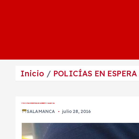
Inicio
POLICÍAS EN ESPERA
POLICÍAS EN ESPERA DE AUMENTO SALARIAL.
SALAMANCA
julio 28, 2016