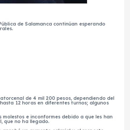
 Pública de Salamanca continúan esperando
rales.
 catorcenal de 4 mil 200 pesos, dependiendo del
asta 12 horas en diferentes turnos; algunos
s molestos e inconformes debido a que les han
, que no ha llegado.