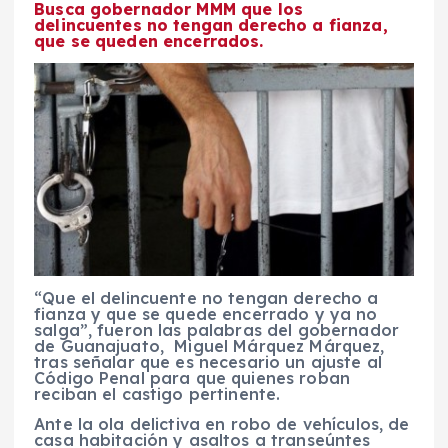
Busca gobernador MMM que los
delincuentes no tengan derecho a fianza,
que se queden encerrados.
“Que el delincuente no tengan derecho a
fianza y que se quede encerrado y ya no
salga”, fueron las palabras del gobernador
de Guanajuato, Miguel Márquez Márquez,
tras señalar que es necesario un ajuste al
Código Penal para que quienes roban
reciban el castigo pertinente.
Ante la ola delictiva en robo de vehículos, de
casa habitación y asaltos a transeúntes