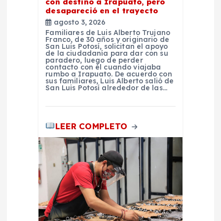
d
con destino a Irapuato, pero
desapareció en el trayecto
agosto 3, 2026
a
Familiares de Luis Alberto Trujano
Franco, de 30 años y originario de
San Luis Potosí, solicitan el apoyo
s
de la ciudadanía para dar con su
paradero, luego de perder
contacto con él cuando viajaba
rumbo a Irapuato. De acuerdo con
sus familiares, Luis Alberto salió de
San Luis Potosí alrededor de las…
LEER COMPLETO