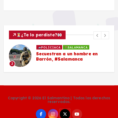
¿Te lo perdiste?
POLICIACA
SALAMANCA
Secuestran a un hombre en
Barrón, #Salamanca
2
Copyright © 2026 El Salmantino | Todos los derechos
reservados.