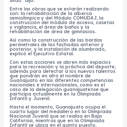
Silao” dijo.
Entre las obras que se estarán realizando
son: la rehabilitación de la alberca
semiolímpica y del Módulo COMUDAJ, la
construcción del módulo de acceso, casetas
y vigilancia, el área de baños y la
rehabilitación de área de gimnasios.
Así como la construcción de las bardas
perimetrales de las fachadas anterior y
posterior, y la instalación de alumbrado,
explicó el Ejecutivo Estatal.
Con estas acciones se abren más espacios
para la recreación y la práctica del deporte,
además para detectar a los nuevos talentos
que pondrán en alto el nombre de
Guanajuato en las diferentes competencias
nacionales e internacionales, como es el
caso de la delegación guanajuatense que
participa actualmente en la Olimpiada
Infantil y Juvenil.
Hasta el momento, Guanajuato ocupa el
cuarto lugar del medallero en la Olimpiada
Nacional Juvenil que se realiza en Baja
California, mientras que en la Olimpiada
Infantil se ubica en el quinto puesto,