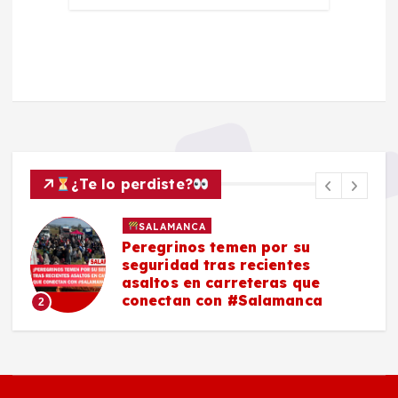
¿Te lo perdiste?
SALAMANCA
Peregrinos temen por su
seguridad tras recientes
asaltos en carreteras que
conectan con #Salamanca
2