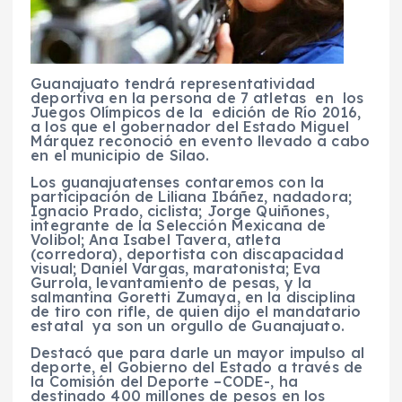
Guanajuato tendrá representatividad
deportiva en la persona de 7 atletas en los
Juegos Olímpicos de la edición de Río 2016,
a los que el gobernador del Estado Miguel
Márquez reconoció en evento llevado a cabo
en el municipio de Silao.
Los guanajuatenses contaremos con la
participación de Liliana Ibáñez, nadadora;
Ignacio Prado, ciclista; Jorge Quiñones,
integrante de la Selección Mexicana de
Volibol; Ana Isabel Tavera, atleta
(corredora), deportista con discapacidad
visual; Daniel Vargas, maratonista; Eva
Gurrola, levantamiento de pesas, y la
salmantina Goretti Zumaya, en la disciplina
de tiro con rifle, de quien dijo el mandatario
estatal ya son un orgullo de Guanajuato.
Destacó que para darle un mayor impulso al
deporte, el Gobierno del Estado a través de
la Comisión del Deporte –CODE-, ha
destinado 400 millones de pesos en los