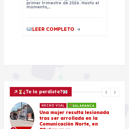
primer trimestre de 2026. Hasta el
momento,…
LEER COMPLETO
¿Te lo perdiste?
HECHO VIAL
SALAMANCA
Una mujer resulta lesionada
tras ser arrollada en la
Comunicación Norte, en