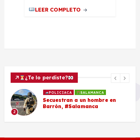
LEER COMPLETO
¿Te lo perdiste?
POLICIACA
SALAMANCA
Secuestran a un hombre en
Barrón, #Salamanca
2