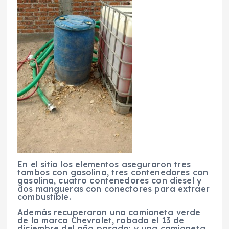
En el sitio los elementos aseguraron tres
tambos con gasolina, tres contenedores con
gasolina, cuatro contenedores con diesel y
dos mangueras con conectores para extraer
combustible.
Además recuperaron una camioneta verde
de la marca Chevrolet, robada el 13 de
diciembre del año pasado; y una camioneta