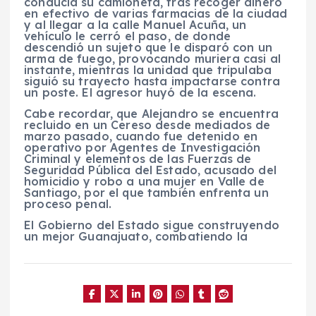
conducía su camioneta, tras recoger dinero
en efectivo de varias farmacias de la ciudad
y al llegar a la calle Manuel Acuña, un
vehículo le cerró el paso, de donde
descendió un sujeto que le disparó con un
arma de fuego, provocando muriera casi al
instante, mientras la unidad que tripulaba
siguió su trayecto hasta impactarse contra
un poste. El agresor huyó de la escena.
Cabe recordar, que Alejandro se encuentra
recluido en un Cereso desde mediados de
marzo pasado, cuando fue detenido en
operativo por Agentes de Investigación
Criminal y elementos de las Fuerzas de
Seguridad Pública del Estado, acusado del
homicidio y robo a una mujer en Valle de
Santiago, por el que también enfrenta un
proceso penal.
El Gobierno del Estado sigue construyendo
un mejor Guanajuato, combatiendo la