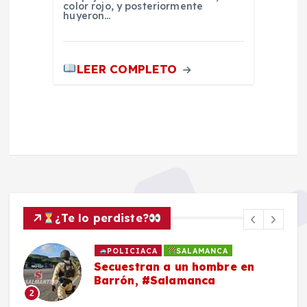
color rojo, y posteriormente
huyeron…
LEER COMPLETO
¿Te lo perdiste?
POLICIACA
SALAMANCA
Secuestran a un hombre en
Barrón, #Salamanca
2