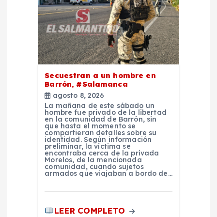
d
a
s
Secuestran a un hombre en
Barrón, #Salamanca
agosto 8, 2026
La mañana de este sábado un
hombre fue privado de la libertad
en la comunidad de Barrón, sin
que hasta el momento se
compartieran detalles sobre su
identidad. Según información
preliminar, la víctima se
encontraba cerca de la privada
Morelos, de la mencionada
comunidad, cuando sujetos
armados que viajaban a bordo de…
LEER COMPLETO