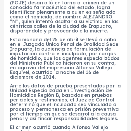
(PGJE) desarrolló en torno al crimen de un
conocido farmacéutico del estado, logra
identificar plenamente a quien es señalado
como el homicida, de nombre ALEJANDRO
“N”, quien intentó asaltar a su víctima en las
céntricas calles de la ciudad de Irapuato,
disparándole y provocándole la muerte.
Esta mañana del 25 de abril se llevó a cabo
en el Juzgado Único Penal de Oralidad Sede
Irapuato, la audiencia de formulación de
imputación contra el inculpado, por cargos
de homicidio, que los agentes especializados
del Ministerio Público hicieron en su contra,
en agravio del empresario Alfonso Vallejo
Esquivel, ocurrido la noche del 16 de
diciembre de 2014.
Ante los datos de prueba presentados por la
Unidad Especializada en Investigación de
Homicidios Región B, basados en pruebas
periciales y testimonios, el Juez de Control
determinó que el inculpado sea vinculado a
proceso y permanezca en prisión preventiva
por el tiempo en que se desarrolla la causa
penal y así fincar responsabilidades legales.
El crimen ocurrió cuando Alfonso Vallejo