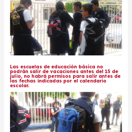
Las escuelas de educación básica no
podrán salir de vacaciones antes del 15 de
julio, no habrá permisos para salir antes de
las fechas indicadas por el calendario
escolar.