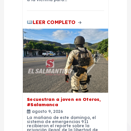
a
LEER COMPLETO
s
Secuestran a joven en Oteros,
#Salamanca
agosto 9, 2026
La mañana de este domingo, el
sistema de emergencias 911
recibieron el reporte sobre la
privación ilegal de la libertad de