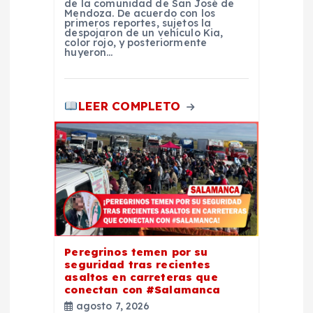
de la comunidad de San José de
Mendoza. De acuerdo con los
a
primeros reportes, sujetos la
despojaron de un vehículo Kia,
color rojo, y posteriormente
s
huyeron…
LEER COMPLETO
Peregrinos temen por su
seguridad tras recientes
asaltos en carreteras que
conectan con #Salamanca
agosto 7, 2026