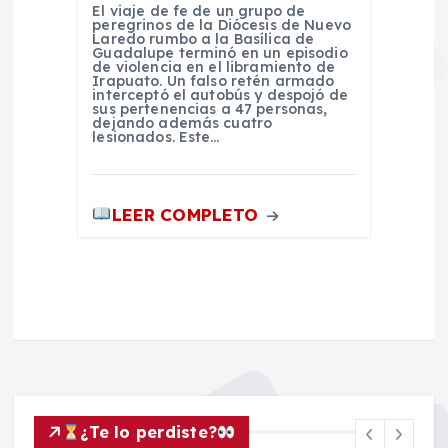
El viaje de fe de un grupo de
peregrinos de la Diócesis de Nuevo
Laredo rumbo a la Basílica de
Guadalupe terminó en un episodio
de violencia en el libramiento de
Irapuato. Un falso retén armado
interceptó el autobús y despojó de
sus pertenencias a 47 personas,
dejando además cuatro
lesionados. Este…
LEER COMPLETO
¿Te lo perdiste?