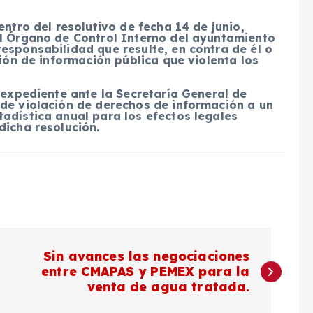
entro del resolutivo de fecha 14 de junio,
al Órgano de Control Interno del ayuntamiento
esponsabilidad que resulte, en contra de él o
ción de información pública que violenta los
l expediente ante la Secretaría General de
 de violación de derechos de información a un
adística anual para los efectos legales
dicha resolución.
Sin avances las negociaciones
entre CMAPAS y PEMEX para la
venta de agua tratada.