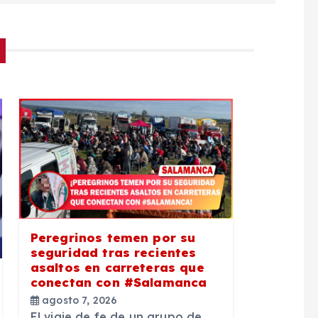
Peregrinos temen por su
seguridad tras recientes
asaltos en carreteras que
conectan con #Salamanca
agosto 7, 2026
El viaje de fe de un grupo de