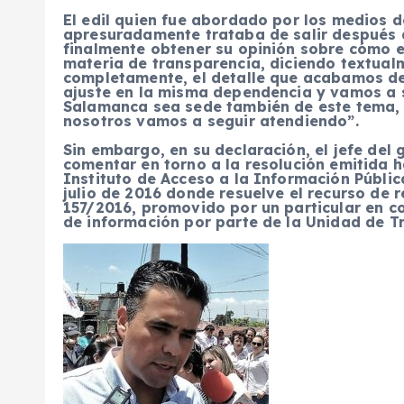
El edil quien fue abordado por los medios 
apresuradamente trataba de salir después d
finalmente obtener su opinión sobre cómo 
materia de transparencia, diciendo textual
completamente, el detalle que acabamos de
ajuste en la misma dependencia y vamos a s
Salamanca sea sede también de este tema, (
nosotros vamos a seguir atendiendo”.
Sin embargo, en su declaración, el jefe del
comentar en torno a la resolución emitida 
Instituto de Acceso a la Información Públi
julio de 2016 donde resuelve el recurso de 
157/2016, promovido por un particular en co
de información por parte de la Unidad de T