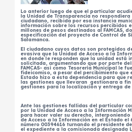
Lo anterior luego de que el particular acud
la Unidad de Transparencia no respondiera a
ciudadano, recibida por esa instancia muni
información sobre los recursos percibidos e
millones de pesos destinados al FAMCAS, don
especificación del proyecto de Control de 
Salamanca.
El ciudadano cuyos datos son protegidos de
evasiva que la Unidad de Acceso a la Infor
en donde le responden que la unidad está im
solicitada, argumentando que por parte del
FAMCAS- así como Tesorería Municipal le fu
fideicomiso, a pesar del percibimiento que
Estado hizo a esta dependencia para que r
las gestiones que llevaran gestionara a fin
gestiones para la localización y entrega de 
Ante las gestiones fallidas del particular co
por la Unidad de Acceso a la Información Mu
para hacer valer su derecho, interponiendo r
de Acceso a la Información en el Estado el 6
número 00394616 turnando el presidente de 
el expediente a la comisionada designada Li