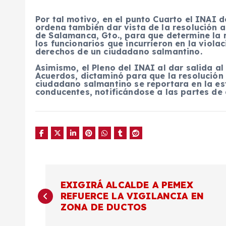
Por tal motivo, en el punto Cuarto el INAI d
ordena también dar vista de la resolución 
de Salamanca, Gto., para que determine la r
los funcionarios que incurrieron en la viola
derechos de un ciudadano salmantino.
Asimismo, el Pleno del INAI al dar salida a
Acuerdos, dictaminó para que la resolución
ciudadano salmantino se reportara en la est
conducentes, notificándose a las partes de 
N
EXIGIRÁ ALCALDE A PEMEX
REFUERCE LA VIGILANCIA EN
a
ZONA DE DUCTOS