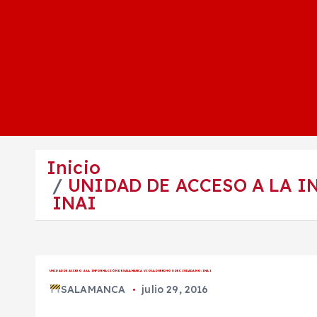
Inicio
UNIDAD DE ACCESO A LA 
INAI
UNIDAD DE ACCESO A LA INFORMACIÓN DE SALAMANCA VIOLA DERECHOS DE CIUDADANO: INAI
SALAMANCA
julio 29, 2016