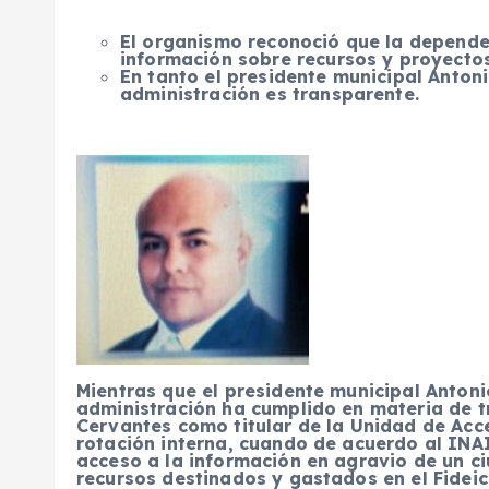
El organismo reconoció que la dependen
información sobre recursos y proyecto
En tanto el presidente municipal Anto
administración es transparente.
Mientras que el presidente municipal Anto
administración ha cumplido en materia de t
Cervantes como titular de la Unidad de Acc
rotación interna, cuando de acuerdo al INAI 
acceso a la información en agravio de un c
recursos destinados y gastados en el Fidei