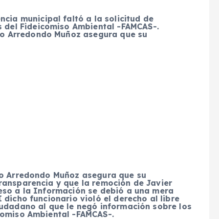
cia municipal faltó a la solicitud de
s del Fideicomiso Ambiental -FAMCAS-.
nio Arredondo Muñoz asegura que su
nio Arredondo Muñoz asegura que su
ransparencia y que la remoción de Javier
eso a la Información se debió a una mera
dicho funcionario violó el derecho al libre
iudadano al que le negó información sobre los
comiso Ambiental -FAMCAS-.