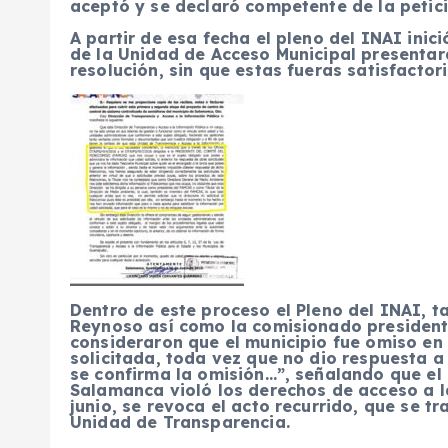
aceptó y se declaró competente de la petici
A partir de esa fecha el pleno del INAI inic
de la Unidad de Acceso Municipal presenta
resolución, sin que estas fueras satisfactori
Dentro de este proceso el Pleno del INAI, ta
Reynoso así como la comisionado presidente
consideraron que el municipio fue omiso en
solicitada, toda vez que no dio respuesta a
se confirma la omisión…”, señalando que el 
Salamanca violó los derechos de acceso a l
junio, se revoca el acto recurrido, que se t
Unidad de Transparencia.