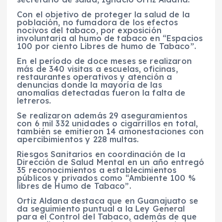
Con el objetivo de proteger la salud de la
población, no fumadora de los efectos
nocivos del tabaco, por exposición
involuntaria al humo de tabaco en “Espacios
100 por ciento Libres de humo de Tabaco”.
En el período de doce meses se realizaron
más de 340 visitas a escuelas, oficinas,
restaurantes operativos y atención a
denuncias donde la mayoría de las
anomalías detectadas fueron la falta de
letreros.
Se realizaron además 29 aseguramientos
con 6 mil 332 unidades o cigarrillos en total,
también se emitieron 14 amonestaciones con
apercibimientos y 228 multas.
Riesgos Sanitarios en coordinación de la
Dirección de Salud Mental en un año entregó
35 reconocimientos a establecimientos
públicos y privados como “Ambiente 100 %
libres de Humo de Tabaco”.
Ortiz Aldana destaca que en Guanajuato se
da seguimiento puntual a la Ley General
para el Control del Tabaco, además de que