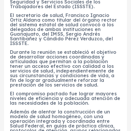
Seguridad y Servicios Sociales de los
Trabajadores del Estado (ISSSTE).
El secretario de salud, Francisco Ignacio
Ortiz Aldana como titular del órgano rector
del sistema estatal de salud convocó a los
delegados de ambas instituciones en
Guanajuato, del IMSS, Sergio Andrés
Santibañez y Cándido Pérez Verduzco, del
ISSSTE.
Durante la reunión se estableció el objetivo
de desarrollar acciones coordinadas y
articuladas que permitan a la población
tener un acceso efectivo con calidad a los
servicios de salud, independientemente de
sus circunstancias y condiciones de vida, a
fin de lograr gradualmente reforzar la
prestación de los servicios de salud.
El compromiso pactado fue lograr mayores
niveles de eficiencia y adecuada atención de
las necesidades de la población.
Además de alentar la construcción de un
modelo de salud homogéneo, con una
operación integrada y coordinada entre
Salud Federal, en guías de práctica clínica,
protocolos de atención, grupos relacionados