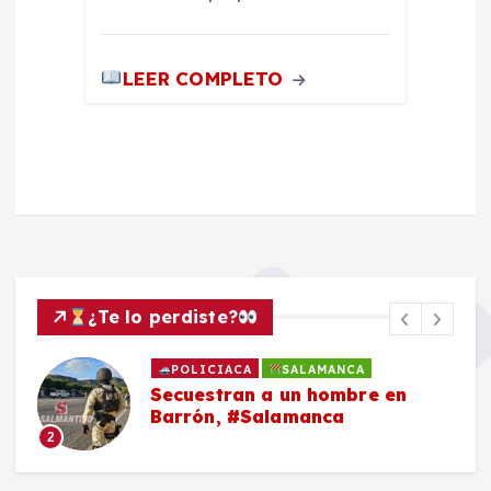
LEER COMPLETO
¿Te lo perdiste?
POLICIACA
SALAMANCA
Secuestran a un hombre en
Barrón, #Salamanca
2