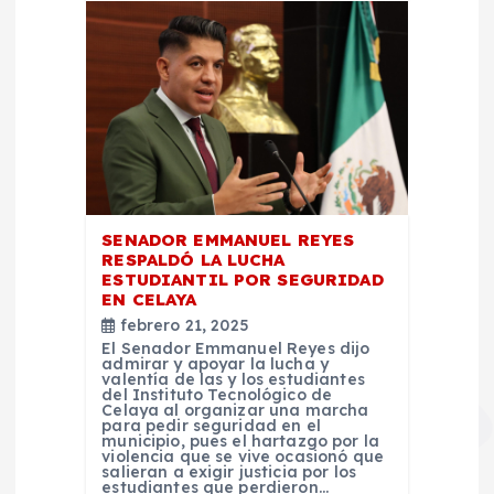
SENADOR EMMANUEL REYES
RESPALDÓ LA LUCHA
ESTUDIANTIL POR SEGURIDAD
EN CELAYA
febrero 21, 2025
El Senador Emmanuel Reyes dijo
admirar y apoyar la lucha y
valentía de las y los estudiantes
del Instituto Tecnológico de
Celaya al organizar una marcha
para pedir seguridad en el
municipio, pues el hartazgo por la
violencia que se vive ocasionó que
salieran a exigir justicia por los
estudiantes que perdieron…