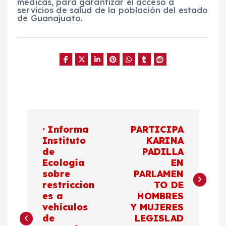
médicas, para garantizar el acceso a
servicios de salud de la población del estado
de Guanajuato.
N
· Informa
PARTICIPA
a
Instituto
KARINA
de
PADILLA
Ecología
EN
v
sobre
PARLAMEN
restriccion
TO DE
e
es a
HOMBRES
vehículos
Y MUJERES
g
de
LEGISLAD