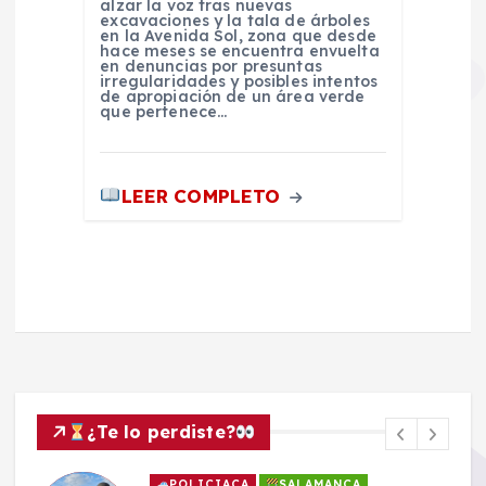
alzar la voz tras nuevas
excavaciones y la tala de árboles
en la Avenida Sol, zona que desde
hace meses se encuentra envuelta
en denuncias por presuntas
irregularidades y posibles intentos
de apropiación de un área verde
que pertenece…
LEER COMPLETO
¿Te lo perdiste?
POLICIACA
SALAMANCA