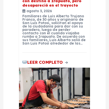
a
con destino a Irapuato, pero
desapareció en el trayecto
d
agosto 3, 2026
Familiares de Luis Alberto Trujano
Franco, de 30 años y originario de
a
San Luis Potosí, solicitan el apoyo
de la ciudadanía para dar con su
paradero, luego de perder
contacto con él cuando viajaba
s
rumbo a Irapuato. De acuerdo con
sus familiares, Luis Alberto salió de
San Luis Potosí alrededor de las…
LEER COMPLETO