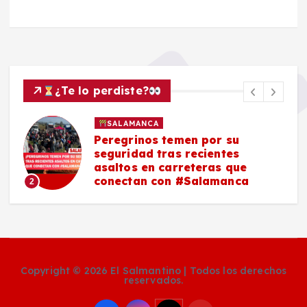
¿Te lo perdiste?
SALAMANCA
Peregrinos temen por su
seguridad tras recientes
asaltos en carreteras que
conectan con #Salamanca
2
Copyright © 2026 El Salmantino | Todos los derechos
reservados.