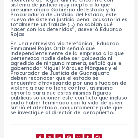
sistema de justicia muy inepto a lo que
presume ahora Gobierno del Estado y la
Procuraduría de Justicia del Estado, este
nuevo de sistema justicia penal acusatoria es
totalmente un fraude (…) no sabían qué
hacer con los detenidos”, aseveró Eduardo
Rojas.
En una entrevista vía telefónica, Eduardo
Emmanuel Rojas Ortiz señaló que
independientemente de la empresa a la que
pertenezca nadie debe ser golpeado ni
agredido de ninguna manera, señaló que el
gobernador Miguel Márquez Márquez y el
Procurador de Justicia de Guanajuato
deben reconocer que el estado se
encuentra atravesando por una situación de
violencia que no tiene control, asimismo
exhortó para que estas mismas figuras
públicas solucionen este conflicto que incluso
pudo haber terminado con la vida de quien
sufrió el atentado, conjuntamente pide que
se investigue al director del aeropuerto.