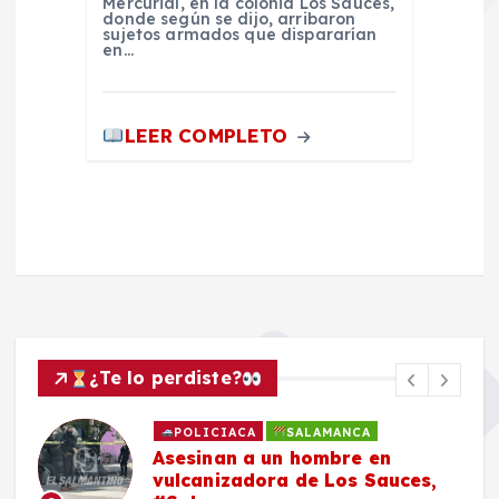
Mercurial, en la colonia Los Sauces,
donde según se dijo, arribaron
sujetos armados que dispararían
en…
LEER COMPLETO
¿Te lo perdiste?
POLICIACA
SALAMANCA
Asesinan a un hombre en
vulcanizadora de Los Sauces,