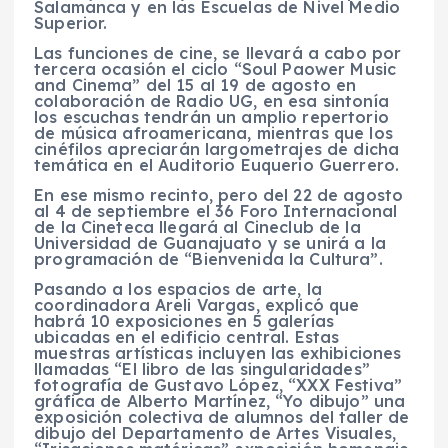
Salamanca y en las Escuelas de Nivel Medio
Superior.
Las funciones de cine, se llevará a cabo por
tercera ocasión el ciclo “Soul Paower Music
and Cinema” del 15 al 19 de agosto en
colaboración de Radio UG, en esa sintonía
los escuchas tendrán un amplio repertorio
de música afroamericana, mientras que los
cinéfilos apreciarán largometrajes de dicha
temática en el Auditorio Euquerio Guerrero.
En ese mismo recinto, pero del 22 de agosto
al 4 de septiembre el 36 Foro Internacional
de la Cineteca llegará al Cineclub de la
Universidad de Guanajuato y se unirá a la
programación de “Bienvenida la Cultura”.
Pasando a los espacios de arte, la
coordinadora Areli Vargas, explicó que
habrá 10 exposiciones en 5 galerías
ubicadas en el edificio central. Estas
muestras artísticas incluyen las exhibiciones
llamadas “El libro de las singularidades”
fotografía de Gustavo López, “XXX Festiva”
gráfica de Alberto Martínez, “Yo dibujo” una
exposición colectiva de alumnos del taller de
dibujo del Departamento de Artes Visuales,