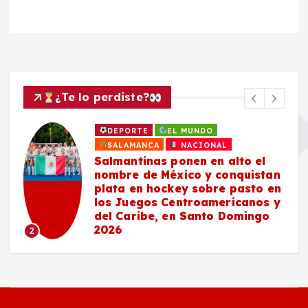
¿Te lo perdiste?
DEPORTE
EL MUNDO
SALAMANCA
NACIONAL
Salmantinas ponen en alto el
nombre de México y conquistan
plata en hockey sobre pasto en
los Juegos Centroamericanos y
del Caribe, en Santo Domingo
2026
2