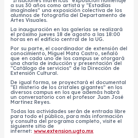
“Irisaciones matéricas” exposición homenaje
a sus 30 años como artista y “Estadías
imagínales” una exposición colectiva de los
alumnos de fotografía del Departamento de
Artes Visuales.
La inauguración en las galerías se realizará
el próximo jueves 18 de agosto a las 18:00
horas en el edificio central de la UG.
Por su parte, el coordinador de extensión del
conocimiento, Miguel Mata Castro, señaló
que en cada uno de los campus se otorgará
una charla de inducción y presentación del
“Catálogo de servicios” de la Dirección de
Extensión Cultural.
De igual forma, se proyectará el documental
“El misterio de los cristales gigantes” en los
diversos campus en los que además habrá
un conversatorio con el profesor Juan José
Martínez Reyes.
Todas las actividades serán de entrada libre
para todo el público, para más información
y consulta del programa completo, visite el
siguiente sitio de
internet:
www.extension.ugto.mx