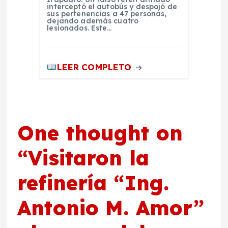
interceptó el autobús y despojó de
sus pertenencias a 47 personas,
dejando además cuatro
lesionados. Este…
LEER COMPLETO
One thought on
“
Visitaron la
refinería “Ing.
Antonio M. Amor”