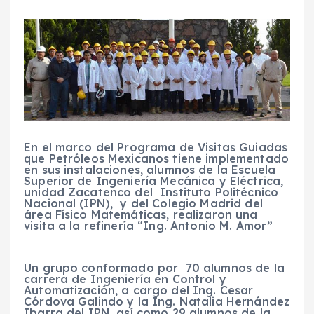
En el marco del Programa de Visitas Guiadas
que Petróleos Mexicanos tiene implementado
en sus instalaciones, alumnos de la Escuela
Superior de Ingeniería Mecánica y Eléctrica,
unidad Zacatenco del Instituto Politécnico
Nacional (IPN), y del Colegio Madrid del
área Físico Matemáticas, realizaron una
visita a la refinería “Ing. Antonio M. Amor”
Un grupo conformado por 70 alumnos de la
carrera de Ingeniería en Control y
Automatización, a cargo del Ing. Cesar
Córdova Galindo y la Ing. Natalia Hernández
Ibarra del IPN, así como 29 alumnos de la