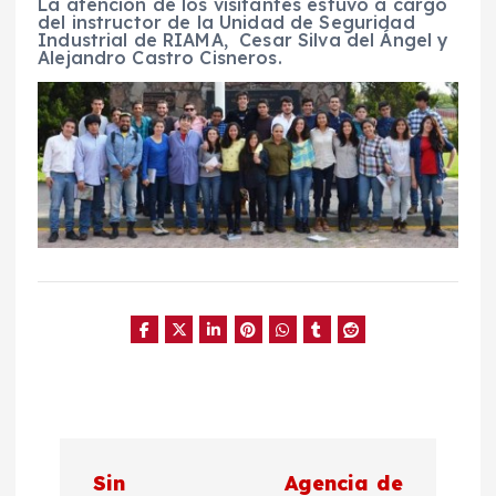
La atención de los visitantes estuvo a cargo
del instructor de la Unidad de Seguridad
Industrial de RIAMA, Cesar Silva del Ángel y
Alejandro Castro Cisneros.
N
Sin
Agencia de