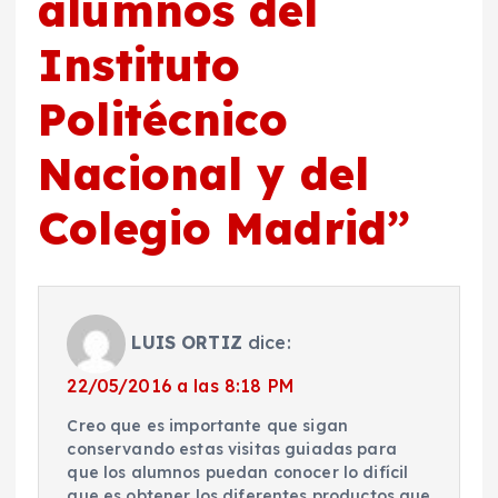
alumnos del
Instituto
Politécnico
Nacional y del
Colegio Madrid
”
LUIS ORTIZ
dice:
22/05/2016 a las 8:18 PM
Creo que es importante que sigan
conservando estas visitas guiadas para
que los alumnos puedan conocer lo difícil
que es obtener los diferentes productos que