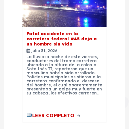
s
Fatal accidente en la
carretera federal #45 deja a
un hombre sin vida
julio 31, 2026
La lluviosa noche de este viernes,
conductores del tramo carretero
ubicado a la altura de la colonia
Soto Inés II, reportaron que un
masculino habría sido arrollado.
Policías municipales asistieron a la
carretera confirmando el desceso
del hombre, el cual aparentemente
presentaba un golpe muy fuerte en
su cabeza, los efectivos cerraron…
LEER COMPLETO