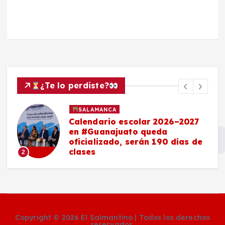
¿Te lo perdiste?
SALAMANCA
Calendario escolar 2026–2027
en #Guanajuato queda
oficializado, serán 190 días de
clases
2
Copyright © 2026 El Salmantino | Todos los derechos
reservados.