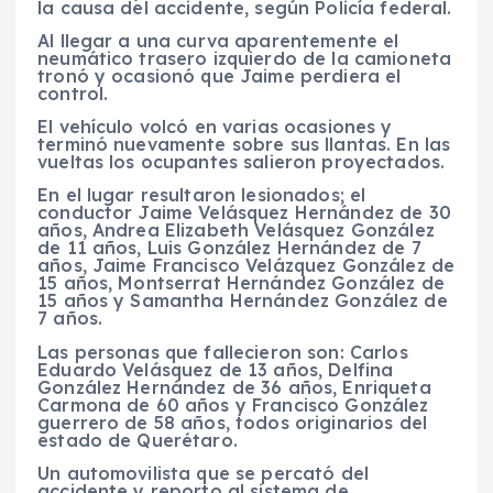
la causa del accidente, según Policía federal.
Al llegar a una curva aparentemente el
neumático trasero izquierdo de la camioneta
tronó y ocasionó que Jaime perdiera el
control.
El vehículo volcó en varias ocasiones y
terminó nuevamente sobre sus llantas. En las
vueltas los ocupantes salieron proyectados.
En el lugar resultaron lesionados; el
conductor Jaime Velásquez Hernández de 30
años, Andrea Elizabeth Velásquez González
de 11 años, Luis González Hernández de 7
años, Jaime Francisco Velázquez González de
15 años, Montserrat Hernández González de
15 años y Samantha Hernández González de
7 años.
Las personas que fallecieron son: Carlos
Eduardo Velásquez de 13 años, Delfina
González Hernández de 36 años, Enriqueta
Carmona de 60 años y Francisco González
guerrero de 58 años, todos originarios del
estado de Querétaro.
Un automovilista que se percató del
accidente y reporto al sistema de