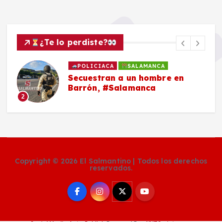
¿Te lo perdiste?
POLICIACA
SALAMANCA
Secuestran a un hombre en
Barrón, #Salamanca
2
Copyright © 2026 El Salmantino | Todos los derechos
reservados.