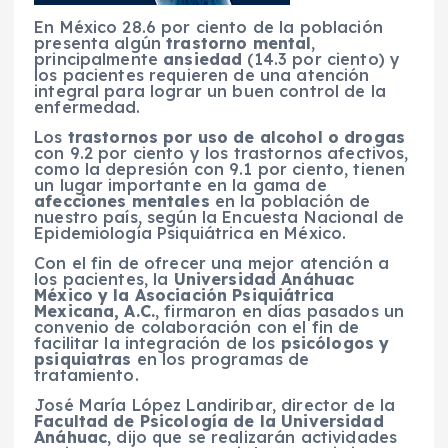
En México 28.6 por ciento de la población
presenta algún
trastorno mental
,
principalmente
ansiedad
(14.3 por ciento) y
los pacientes requieren de una atención
integral para lograr un buen control de la
enfermedad.
Los
trastornos por uso de alcohol o drogas
con 9.2 por ciento y los trastornos afectivos,
como la depresión con 9.1 por ciento, tienen
un lugar importante en la gama de
afecciones mentales
en la población de
nuestro país, según la Encuesta Nacional de
Epidemiología Psiquiátrica en México.
Con el fin de ofrecer una mejor atención a
los pacientes, la
Universidad Anáhuac
México y la Asociación Psiquiátrica
Mexicana, A.C.
, firmaron en días pasados un
convenio de colaboración con el fin de
facilitar la integración de los
psicólogos y
psiquiatras
en los programas de
tratamiento.
José María López Landiribar, director de la
Facultad de Psicología de la Universidad
Anáhuac
, dijo que se realizarán actividades