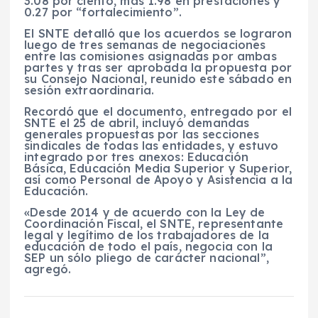
3.08 por ciento, más 1.98 en prestaciones y
0.27 por “fortalecimiento”.
El SNTE detalló que los acuerdos se lograron
luego de tres semanas de negociaciones
entre las comisiones asignadas por ambas
partes y tras ser aprobada la propuesta por
su Consejo Nacional, reunido este sábado en
sesión extraordinaria.
Recordó que el documento, entregado por el
SNTE el 25 de abril, incluyó demandas
generales propuestas por las secciones
sindicales de todas las entidades, y estuvo
integrado por tres anexos: Educación
Básica, Educación Media Superior y Superior,
así como Personal de Apoyo y Asistencia a la
Educación.
«Desde 2014 y de acuerdo con la Ley de
Coordinación Fiscal, el SNTE, representante
legal y legítimo de los trabajadores de la
educación de todo el país, negocia con la
SEP un sólo pliego de carácter nacional”,
agregó.