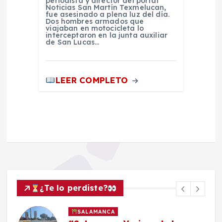
periodista y director del portal
Noticias San Martín Texmelucan,
fue asesinado a plena luz del día.
Dos hombres armados que
viajaban en motocicleta lo
interceptaron en la junta auxiliar
de San Lucas…
LEER COMPLETO
¿Te lo perdiste?
SALAMANCA