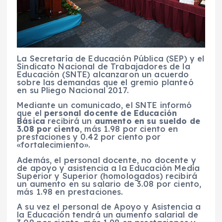
La Secretaría de Educación Pública (SEP) y el
Sindicato Nacional de Trabajadores de la
Educación (SNTE) alcanzaron un acuerdo
sobre las demandas que el gremio planteó
en su Pliego Nacional 2017.
Mediante un comunicado, el SNTE informó
que el
personal docente de Educación
Básica
recibirá un
aumento en su sueldo de
3.08 por ciento
, más 1.98 por ciento en
prestaciones y 0.42 por ciento por
«fortalecimiento».
Además, el personal docente, no docente y
de apoyo y asistencia a la Educación Media
Superior y Superior (homologados) recibirá
un aumento en su salario de 3.08 por ciento,
más 1.98 en prestaciones.
A su vez el personal de Apoyo y Asistencia a
la Educación tendrá un aumento salarial de