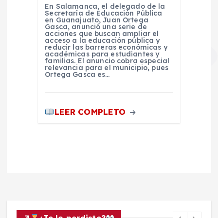
En Salamanca, el delegado de la
Secretaría de Educación Pública
en Guanajuato, Juan Ortega
Gasca, anunció una serie de
acciones que buscan ampliar el
acceso a la educación pública y
reducir las barreras económicas y
académicas para estudiantes y
familias. El anuncio cobra especial
relevancia para el municipio, pues
Ortega Gasca es…
LEER COMPLETO
¿Te lo perdiste?