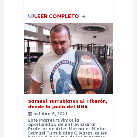
d
a
LEER COMPLETO
s
Samuel Turrubiates El Tiburón,
desde la jaula del MMA.
octubre 5, 2021
Este Martes tuvimos la
oportunidad de entrevistar al
Profesor de Artes Marciales Mixtas
Samuel Turrubiates Olivares, quien