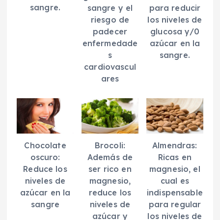
sangre.
para reducir
sangre y el
los niveles de
riesgo de
glucosa y/0
padecer
azúcar en la
enfermedade
sangre.
s
cardiovascul
ares
Chocolate
Brocoli:
Almendras:
oscuro:
Además de
Ricas en
Reduce los
ser rico en
magnesio, el
niveles de
magnesio,
cual es
azúcar en la
reduce los
indispensable
sangre
niveles de
para regular
azúcar y
los niveles de