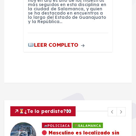
hoy en día es uno de los maestros
más seguidos en esta disciplina en
la ciudad de Salamanca, y quien
se ha destacado en encuentros a
lo largo del Estado de Guanajuato
y la República…
LEER COMPLETO
¿Te lo perdiste?
POLICIACA
SALAMANCA
Masculino es localizado sin