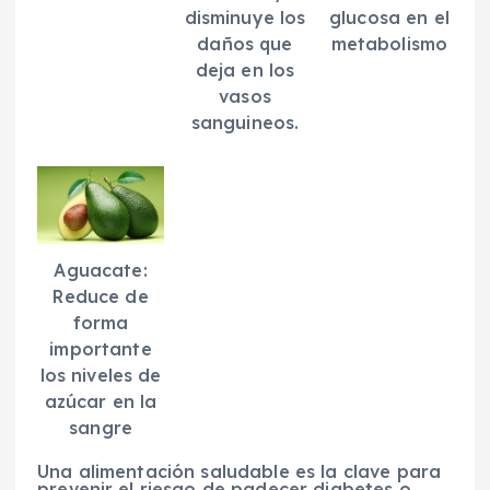
disminuye los
glucosa en el
daños que
metabolismo
deja en los
vasos
sanguineos.
Aguacate:
Reduce de
forma
importante
los niveles de
azúcar en la
sangre
Una alimentación saludable es la clave para
prevenir el riesgo de padecer diabetes o