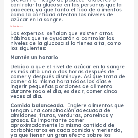
controlar la glucosa en las personas que la
padecen, ya que tanto el tipo de alimentos
como la cantidad afectan los niveles de
azúcar en la sangre.
Cuida tu glucosa
Los expertos
señalan que existen otros
hábitos que te ayudarán a controlar los
niveles de la glucosa si la tienes alta, como
los siguientes:
Mantén un horario
Debido a que el nivel de azúcar en la sangre
es más alto una o dos horas después de
comer y después disminuye. Así que trata de
comer a la misma hora todos los días e
ingerir pequeñas porciones de alimento
durante todo el día, es decir, comer cinco
veces al día.
Comida balanceada
. Ingiere alimentos que
tengan una combinación adecuada de
almidones, frutas, verduras, proteínas y
grasas. Es importante comer
aproximadamente la misma cantidad de
carbohidratos en cada comida y merienda,
ya que tienen un gran efecto sobre los