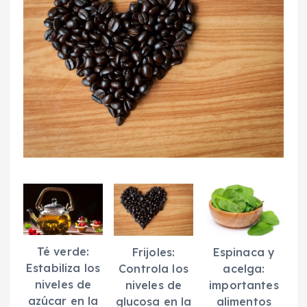
Té verde:
Espinaca y
Frijoles:
Estabiliza los
acelga:
Controla los
niveles de
importantes
niveles de
azúcar en la
alimentos
glucosa en la