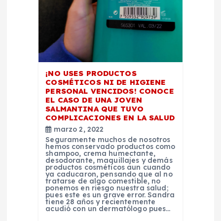
ó
n
d
¡NO USES PRODUCTOS
e
COSMÉTICOS NI DE HIGIENE
PERSONAL VENCIDOS! CONOCE
e
EL CASO DE UNA JOVEN
SALMANTINA QUE TUVO
COMPLICACIONES EN LA SALUD
n
marzo 2, 2022
Seguramente muchos de nosotros
t
hemos conservado productos como
shampoo, crema humectante,
desodorante, maquillajes y demás
productos cosméticos aun cuando
r
ya caducaron, pensando que al no
tratarse de algo comestible, no
ponemos en riesgo nuestra salud;
a
pues este es un grave error. Sandra
tiene 28 años y recientemente
acudió con un dermatólogo pues…