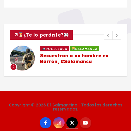
¿Te lo perdiste?
POLICIACA
SALAMANCA
Secuestran a un hombre en
Barrón, #Salamanca
2
Copyright © 2026 El Salmantino | Todos los derechos
reservados.