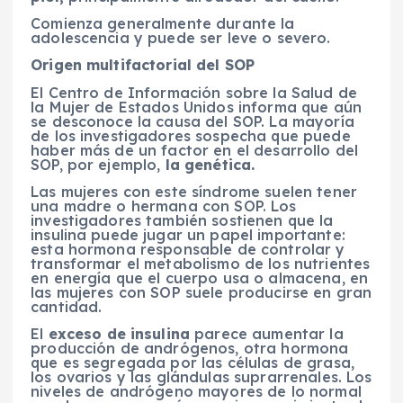
Comienza generalmente durante la
adolescencia y puede ser leve o severo.
Origen multifactorial del SOP
El Centro de Información sobre la Salud de
la Mujer de Estados Unidos informa que aún
se desconoce la causa del SOP. La mayoría
de los investigadores sospecha que puede
haber más de un factor en el desarrollo del
SOP, por ejemplo,
la genética.
Las mujeres con este síndrome suelen tener
una madre o hermana con SOP. Los
investigadores también sostienen que la
insulina puede jugar un papel importante:
esta hormona responsable de controlar y
transformar el metabolismo de los nutrientes
en energía que el cuerpo usa o almacena, en
las mujeres con SOP suele producirse en gran
cantidad.
El
exceso de insulina
parece aumentar la
producción de andrógenos, otra hormona
que es segregada por las células de grasa,
los ovarios y las glándulas suprarrenales. Los
niveles de andrógeno mayores de lo normal