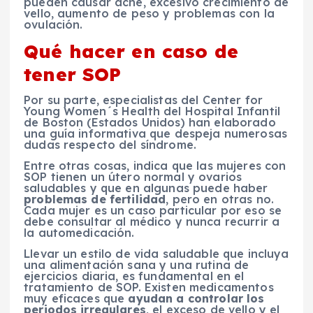
pueden causar acné, excesivo crecimiento de
vello, aumento de peso y problemas con la
ovulación.
Qué hacer en caso de
tener SOP
Por su parte, especialistas del Center for
Young Women´s Health del Hospital Infantil
de Boston (Estados Unidos) han elaborado
una guía informativa que despeja numerosas
dudas respecto del síndrome.
Entre otras cosas, indica que las mujeres con
SOP tienen un útero normal y ovarios
saludables y que en algunas puede haber
problemas de fertilidad
, pero en otras no.
Cada mujer es un caso particular por eso se
debe consultar al médico y nunca recurrir a
la automedicación.
Llevar un estilo de vida saludable que incluya
una alimentación sana y una rutina de
ejercicios diaria, es fundamental en el
tratamiento de SOP. Existen medicamentos
muy eficaces que
ayudan a controlar los
periodos irregulares
, el exceso de vello y el