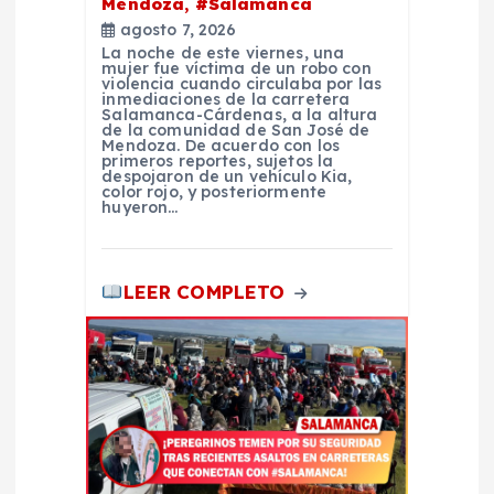
Mendoza, #Salamanca
d
agosto 7, 2026
La noche de este viernes, una
mujer fue víctima de un robo con
a
violencia cuando circulaba por las
inmediaciones de la carretera
Salamanca-Cárdenas, a la altura
de la comunidad de San José de
s
Mendoza. De acuerdo con los
primeros reportes, sujetos la
despojaron de un vehículo Kia,
color rojo, y posteriormente
huyeron…
LEER COMPLETO